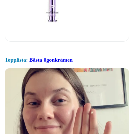
Topplista:
Bästa ögonkrämen