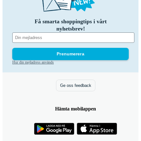
Få smarta shoppingtips i vårt
nyhetsbrev!
Prenumerera
Hur din mejladress används
Ge oss feedback
Hämta mobilappen