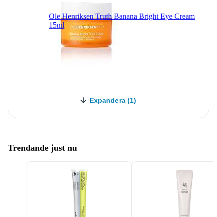
Ole Henriksen Truth Banana Bright Eye Cream
15ml
Expandera (1)
Trendande just nu