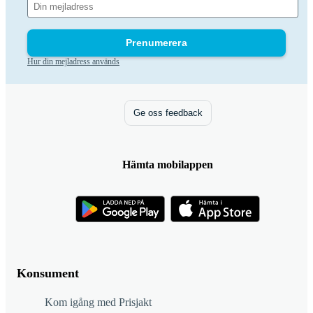
Prenumerera
Hur din mejladress används
Ge oss feedback
Hämta mobilappen
Konsument
Kom igång med Prisjakt