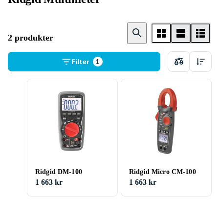
2 produkter
Filter
1
Ridgid DM-100
Ridgid Micro CM-100
1 663 kr
1 663 kr