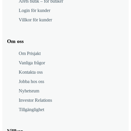
Årets butik – för butiker
Login för kunder
Villkor för kunder
Om oss
Om Prisjakt
Vanliga frågor
Kontakta oss
Jobba hos oss
Nyhetsrum
Investor Relations
Tillgänglighet