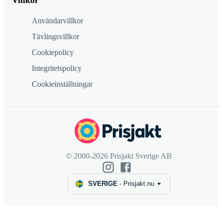
Villkor
Användarvillkor
Tävlingsvillkor
Cookiepolicy
Integritetspolicy
Cookieinställningar
© 2000-2026 Prisjakt Sverige AB
SVERIGE
-
Prisjakt.nu