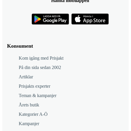
Hämta mobilappen
Konsument
Kom igång med Prisjakt
På din sida sedan 2002
Artiklar
Prisjakts experter
Teman & kampanjer
Årets butik
Kategorier A-Ö
Kampanjer