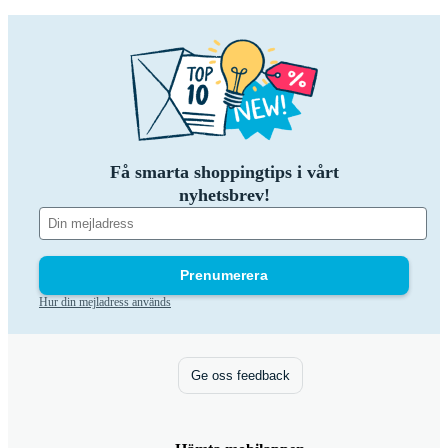
Få smarta shoppingtips i vårt
nyhetsbrev!
Prenumerera
Hur din mejladress används
Ge oss feedback