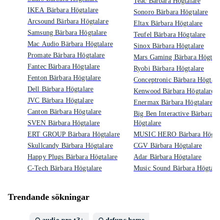
Teac Bärbara Högtalare
IKEA Bärbara Högtalare
Sonoro Bärbara Högtalare
Arcsound Bärbara Högtalare
Eltax Bärbara Högtalare
Samsung Bärbara Högtalare
Teufel Bärbara Högtalare
Mac Audio Bärbara Högtalare
Sinox Bärbara Högtalare
Promate Bärbara Högtalare
Mars Gaming Bärbara Högtala
Fantec Bärbara Högtalare
Ryobi Bärbara Högtalare
Fenton Bärbara Högtalare
Conceptronic Bärbara Högtala
Dell Bärbara Högtalare
Kenwood Bärbara Högtalare
JVC Bärbara Högtalare
Enermax Bärbara Högtalare
Canton Bärbara Högtalare
Big Ben Interactive Bärbara
SVEN Bärbara Högtalare
Högtalare
ERT GROUP Bärbara Högtalare
MUSIC HERO Bärbara Högtal
Skullcandy Bärbara Högtalare
CGV Bärbara Högtalare
Happy Plugs Bärbara Högtalare
Adar Bärbara Högtalare
C-Tech Bärbara Högtalare
Music Sound Bärbara Högtala
Trendande sökningar