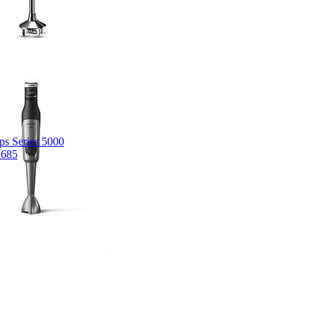
ips Series 5000
685