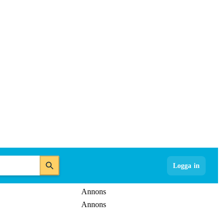
Logga in
Annons
Annons