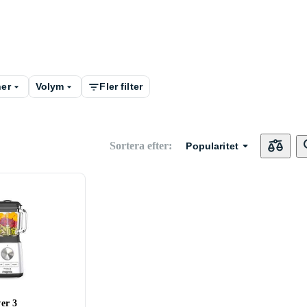
ner
Volym
Fler filter
Sortera efter
:
Popularitet
er 3