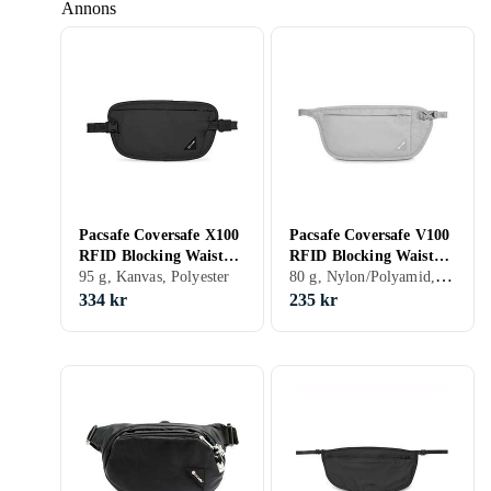
Annons
Pacsafe Coversafe X100
Pacsafe Coversafe V100
RFID Blocking Waist
RFID Blocking Waist
80 g, Nylon/Polyamid, Kanvas, Polyester
Wallet
95 g, Kanvas, Polyester
Wallet
334 kr
235 kr