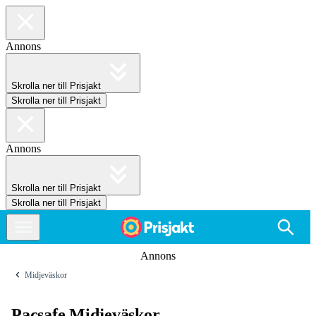
Annons
Skrolla ner till Prisjakt
Skrolla ner till Prisjakt
Annons
Skrolla ner till Prisjakt
Skrolla ner till Prisjakt
Annons
Midjeväskor
Pacsafe Midjeväskor