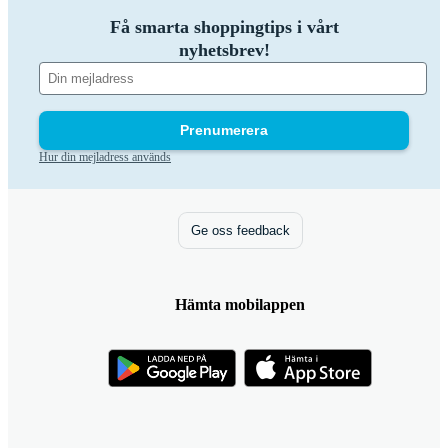
Få smarta shoppingtips i vårt
nyhetsbrev!
Prenumerera
Hur din mejladress används
Ge oss feedback
Hämta mobilappen