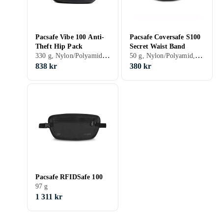
Pacsafe Vibe 100 Anti-
Pacsafe Coversafe S100
Theft Hip Pack
Secret Waist Band
330 g, Nylon/Polyamid, Polyester, Lämplig även som axelväska, 4 liter
50 g, Nylon/Polyamid, Kanvas
838 kr
380 kr
Pacsafe RFIDSafe 100
97 g
1 311 kr