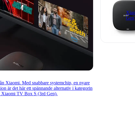
Xiao
Gen
rån Xiaomi. Med snabbare systemchip, en nyare
n är det här ett spännande alternativ i kategorin
a om Xiaomi TV Box S (3rd Gen).