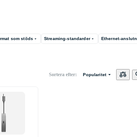
ormat som stöds
Streaming-standarder
Ethernet-anslut
Sortera efter
:
Popularitet