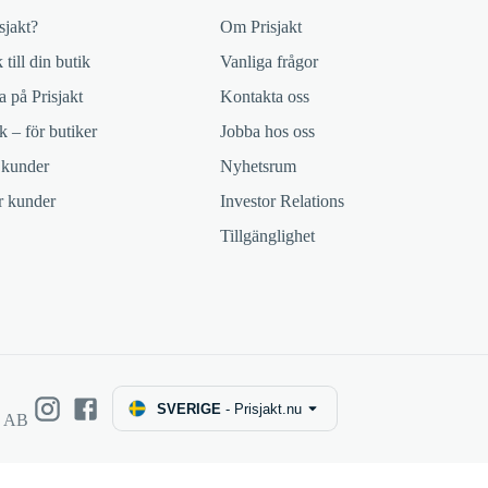
sjakt?
Om Prisjakt
 till din butik
Vanliga frågor
 på Prisjakt
Kontakta oss
k – för butiker
Jobba hos oss
 kunder
Nyhetsrum
ör kunder
Investor Relations
Tillgänglighet
SVERIGE
-
Prisjakt.nu
e AB