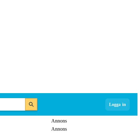
Logga in
Annons
Annons