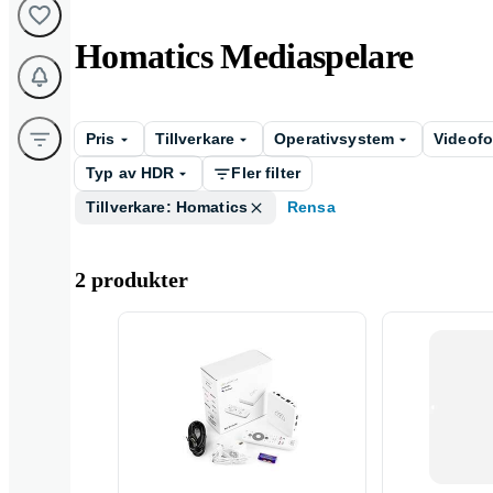
Homatics Mediaspelare
Pris
Tillverkare
Operativsystem
Videof
Typ av HDR
Fler filter
Tillverkare: Homatics
Rensa
2 produkter