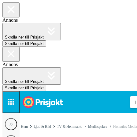
Annons
Skrolla ner till Prisjakt
Skrolla ner till Prisjakt
Annons
Skrolla ner till Prisjakt
Skrolla ner till Prisjakt
Hem
Ljud & Bild
TV & Hemmabio
Mediaspelare
Homatics Media