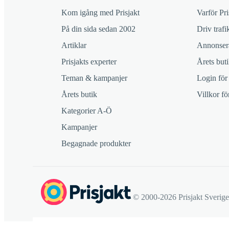
Kom igång med Prisjakt
Varför Pri
På din sida sedan 2002
Driv trafik
Artiklar
Annonsera
Prisjakts experter
Årets buti
Teman & kampanjer
Login för
Årets butik
Villkor f
Kategorier A-Ö
Kampanjer
Begagnade produkter
© 2000-2026 Prisjakt Sverig