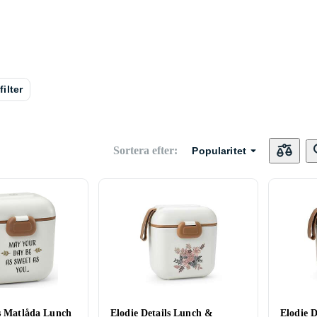
filter
Sortera efter
:
Popularitet
ls Matlåda Lunch
Elodie Details Lunch &
Elodie 