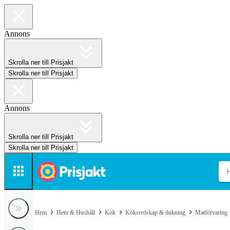
Annons
Skrolla ner till Prisjakt
Skrolla ner till Prisjakt
Annons
Skrolla ner till Prisjakt
Skrolla ner till Prisjakt
Hem
Hem & Hushåll
Kök
Köksredskap & dukning
Matförvaring