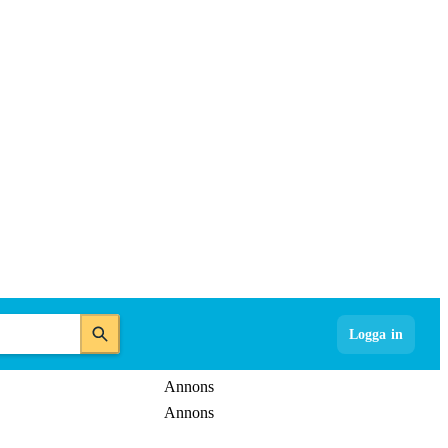
Logga in
Annons
Annons