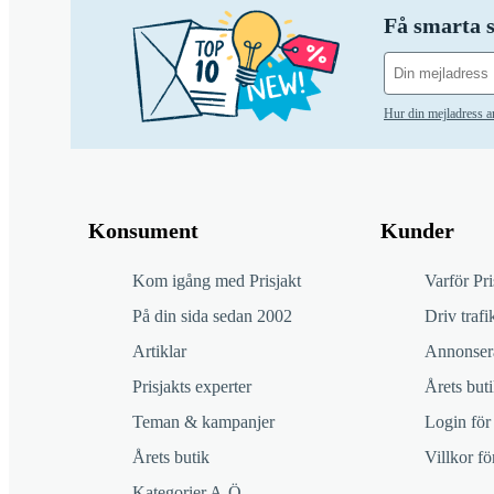
Få smarta s
Hur din mejladress 
Konsument
Kunder
Kom igång med Prisjakt
Varför Pri
På din sida sedan 2002
Driv trafik
Artiklar
Annonsera
Prisjakts experter
Årets buti
Teman & kampanjer
Login för
Årets butik
Villkor f
Kategorier A-Ö