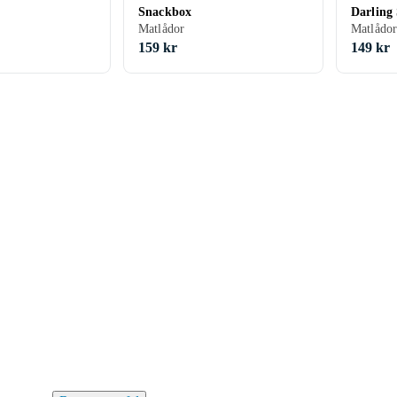
Snackbox
Darling
Matlådor
Matlådo
159 kr
149 kr