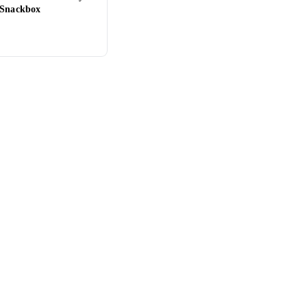
 Snackbox
r