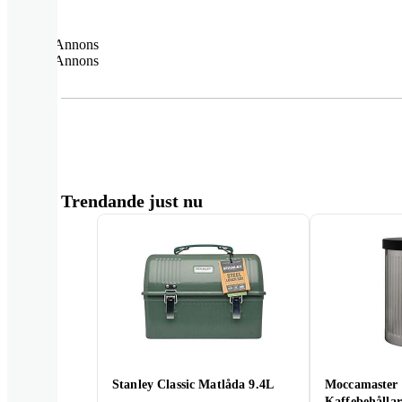
Annons
Annons
Trendande just nu
Stanley Classic Matlåda 9.4L
Moccamaster
Kaffebehålla