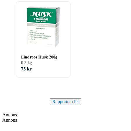
Lindroos Husk 200g
0.2 kg
75 kr
Rapportera fel
Annons
Annons