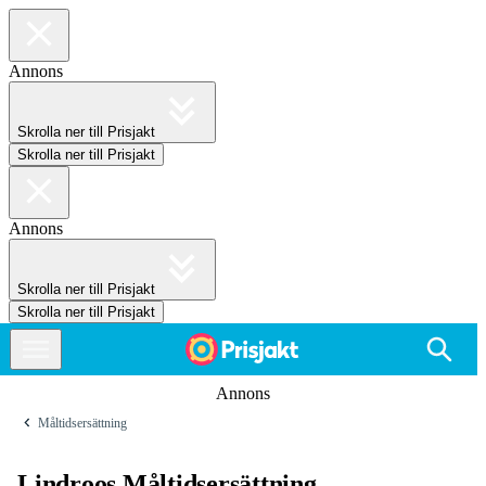
Annons
Skrolla ner till Prisjakt
Skrolla ner till Prisjakt
Annons
Skrolla ner till Prisjakt
Skrolla ner till Prisjakt
Annons
Måltidsersättning
Lindroos Måltidsersättning