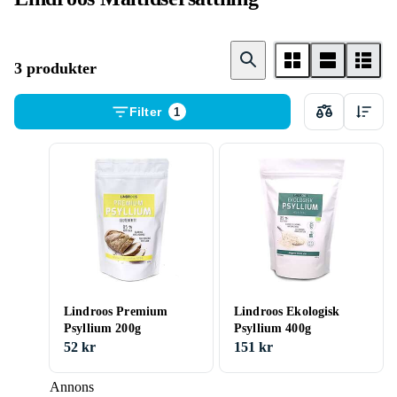
3 produkter
Filter
1
Lindroos Premium
Lindroos Ekologisk
Psyllium 200g
Psyllium 400g
52 kr
151 kr
Annons