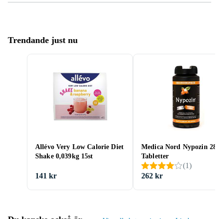
Trendande just nu
Allévo Very Low Calorie Diet
Medica Nord Nypozin 28
Shake 0,039kg 15st
Tabletter
(
1
)
141 kr
262 kr