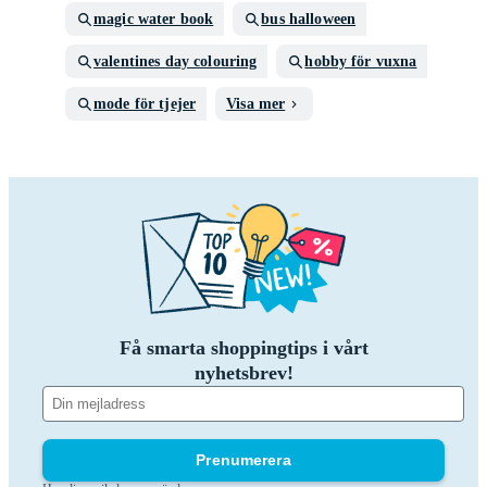
magic water book
bus halloween
valentines day colouring
hobby för vuxna
mode för tjejer
Visa mer
Få smarta shoppingtips i vårt
nyhetsbrev!
Prenumerera