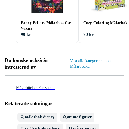
Fancy Felines Målarbok för
Cozy Coloring Målarbok
Vuxna
90 kr
70 kr
Du kanske också är
Visa alla kategorier inom
intresserad av
Målarböcker
Målarböcker För vuxna
Relaterade sökningar
målarbok disney
anime figurer
ryggsäck skola barn
målarpapper