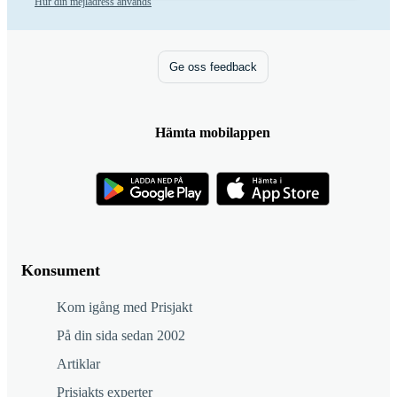
Hur din mejladress används
Ge oss feedback
Hämta mobilappen
Konsument
Kom igång med Prisjakt
På din sida sedan 2002
Artiklar
Prisjakts experter