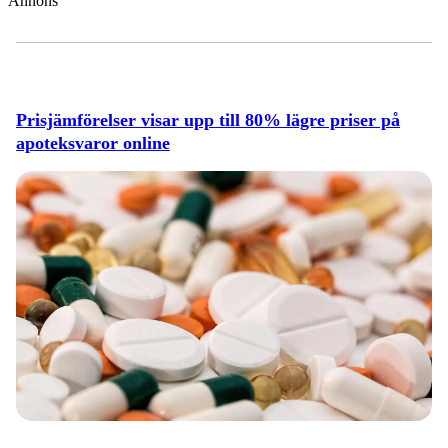
Annons
Prisjämförelser visar upp till 80% lägre priser på
apoteksvaror online