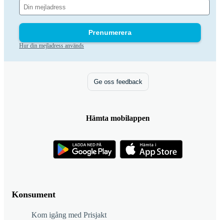
Prenumerera
Hur din mejladress används
Ge oss feedback
Hämta mobilappen
Konsument
Kom igång med Prisjakt