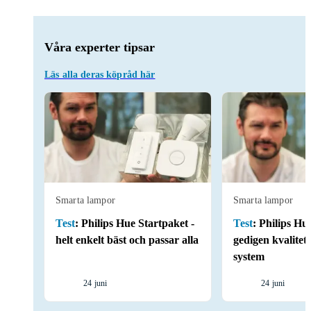
Våra experter tipsar
Läs alla deras köpråd här
Smarta lampor
Smarta lampor
Test
:
Philips Hue Startpaket -
Test
:
Philips Hue
helt enkelt bäst och passar alla
gedigen kvalitet
system
24 juni
24 juni