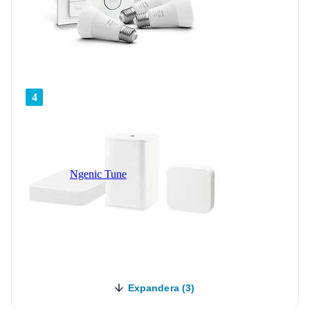
4
Ngenic Tune
Expandera (3)