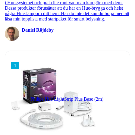
i Hue-systemet och prata lite runt vad man kan göra med dem.
Dessa produkter förutsätter att du har en Hue-brygga och helst
några Hue-lampor i ditt hem. Har du inte det kan du börja med att
läsa min topplista med startpaket för smart belysning.
Daniel Röjdeby
1
Philips Hue LightStrip Plus Base (2m)