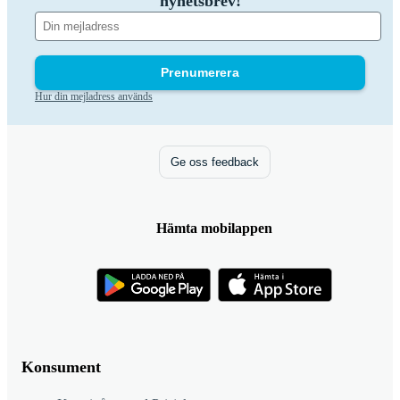
nyhetsbrev!
Prenumerera
Hur din mejladress används
Ge oss feedback
Hämta mobilappen
Konsument