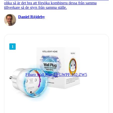
olika så är det bra att försöka kombinera dessa från samma
tillverkare så de styrs från samma ställe.
Daniel Röjdeby
1
Fibaro Wall Plug 2 FGWPF-102-ZW5