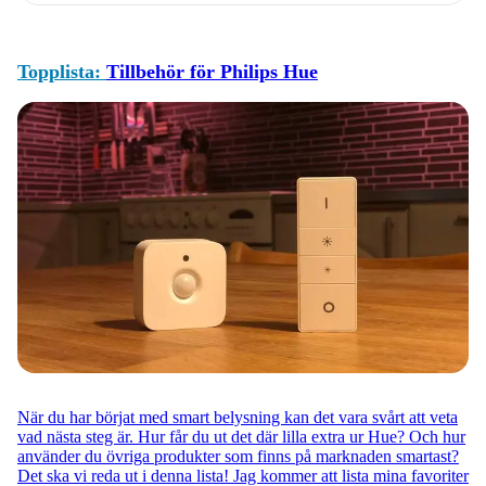
Topplista:
Tillbehör för Philips Hue
När du har börjat med smart belysning kan det vara svårt att veta
vad nästa steg är. Hur får du ut det där lilla extra ur Hue? Och hur
använder du övriga produkter som finns på marknaden smartast?
Det ska vi reda ut i denna lista! Jag kommer att lista mina favoriter