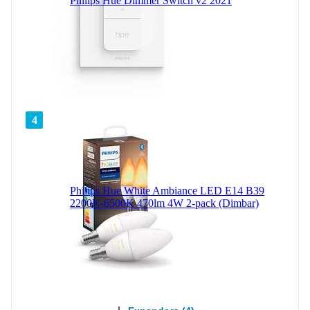
Philips Hue Dimmer Switch v2 2021
4
Philips Hue White Ambiance LED E14 B39
2200K-6500K 470lm 4W 2-pack (Dimbar)