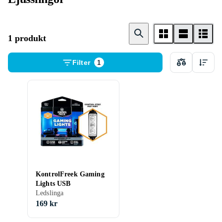
1 produkt
Filter
1
KontrolFreek Gaming
Lights USB
Ledslinga
169 kr