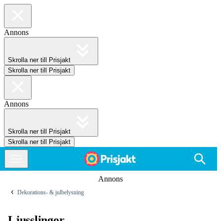
Annons
Skrolla ner till Prisjakt
Skrolla ner till Prisjakt
Annons
Skrolla ner till Prisjakt
Skrolla ner till Prisjakt
Annons
Dekorations- & julbelysning
Ljusslingor