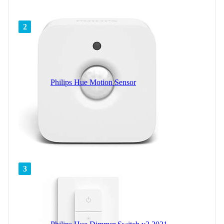
2
Philips Hue Motion Sensor
3