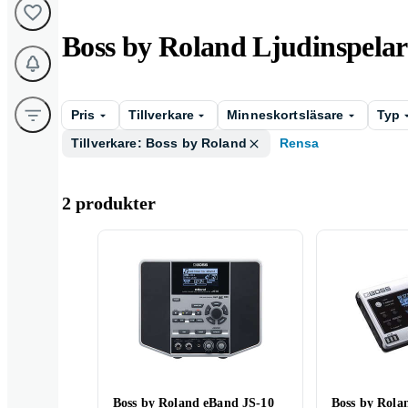
Boss by Roland Ljudinspelar
Pris
Tillverkare
Minneskortsläsare
Typ
Tillverkare: Boss by Roland
Rensa
2 produkter
Boss by Roland eBand JS-10
Boss by Rola