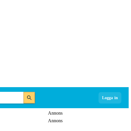
Logga in
Annons
Annons