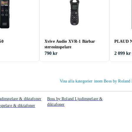
50
Xvive Audio XVR-1 Bärbar
PLAUD N
stereoinspelare
790 kr
2 099 kr
Visa alla kategorier inom Boss by Roland
inspelare & diktafoner
Boss by Roland Ljudinspelare &
diktafoner
pelare & diktafoner