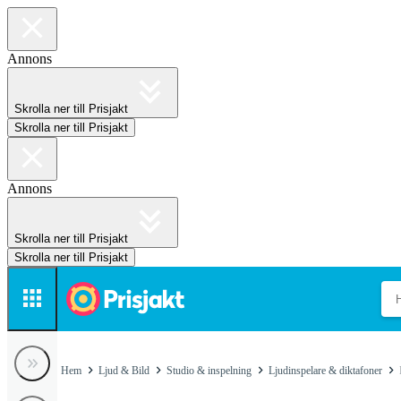
Annons
Skrolla ner till Prisjakt
Skrolla ner till Prisjakt
Annons
Skrolla ner till Prisjakt
Skrolla ner till Prisjakt
Hem
Ljud & Bild
Studio & inspelning
Ljudinspelare & diktafoner