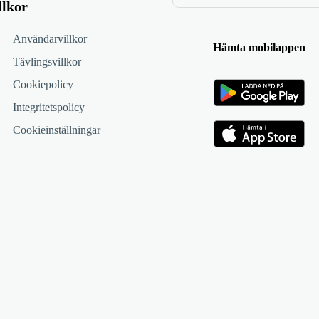
llkor
Användarvillkor
Hämta mobilappen
Tävlingsvillkor
Cookiepolicy
Integritetspolicy
Cookieinställningar