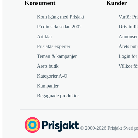
Konsument
Kunder
Kom igång med Prisjakt
Varför Pri
På din sida sedan 2002
Driv trafik
Artiklar
Annonsera
Prisjakts experter
Årets buti
Teman & kampanjer
Login för
Årets butik
Villkor f
Kategorier A-Ö
Kampanjer
Begagnade produkter
© 2000-2026 Prisjakt Sverig