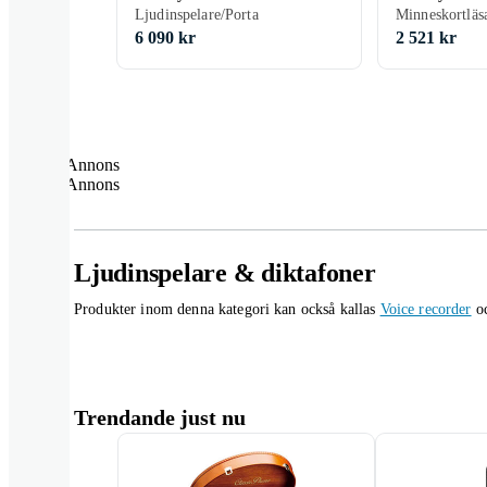
Ljudinspelare/Porta
6 090 kr
2 521 kr
Annons
Annons
Ljudinspelare & diktafoner
Produkter inom denna kategori kan också kallas
Voice recorder
o
Trendande just nu