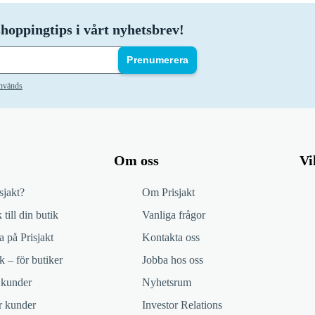
hoppingtips i vårt nyhetsbrev!
Prenumerera
används
Om oss
Vi
sjakt?
Om Prisjakt
 till din butik
Vanliga frågor
 på Prisjakt
Kontakta oss
k – för butiker
Jobba hos oss
 kunder
Nyhetsrum
ör kunder
Investor Relations