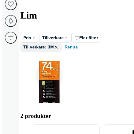
Lim
Pris
Tillverkare
Fler filter
Tillverkare: 3M
Rensa
Universallim
2 produkter