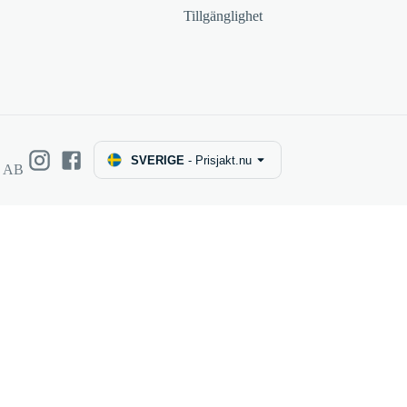
Tillgänglighet
SVERIGE
-
Prisjakt.nu
e AB