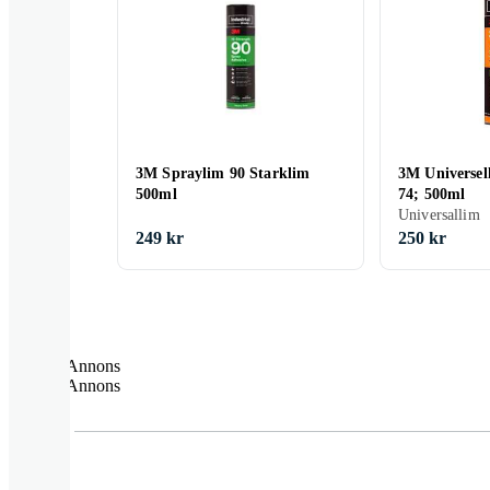
3M Spraylim 90 Starklim
3M Universel
500ml
74; 500ml
Universallim
249 kr
250 kr
Annons
Annons