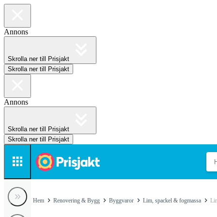
Annons
Skrolla ner till Prisjakt
Skrolla ner till Prisjakt
Annons
Skrolla ner till Prisjakt
Skrolla ner till Prisjakt
Hem
Renovering & Bygg
Byggvaror
Lim, spackel & fogmassa
Li