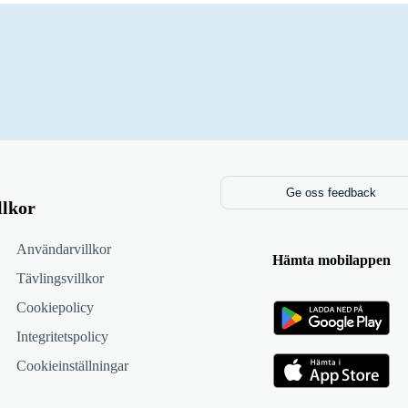
Ge oss feedback
llkor
Användarvillkor
Hämta mobilappen
Tävlingsvillkor
Cookiepolicy
Integritetspolicy
Cookieinställningar