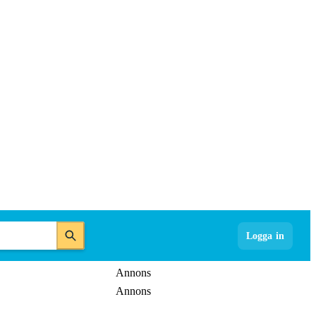
Logga in
Annons
Annons