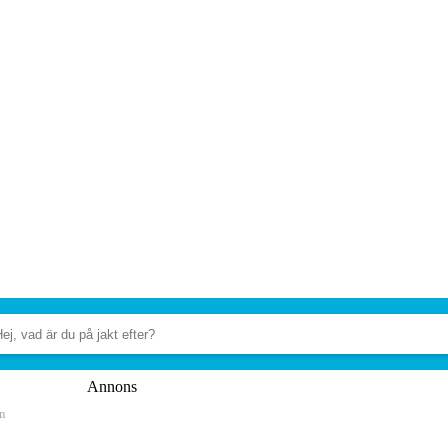
Annons
m