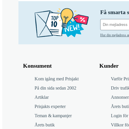
Få smarta s
Hur din mejladress 
Konsument
Kunder
Kom igång med Prisjakt
Varför Pri
På din sida sedan 2002
Driv trafik
Artiklar
Annonsera
Prisjakts experter
Årets buti
Teman & kampanjer
Login för
Årets butik
Villkor f