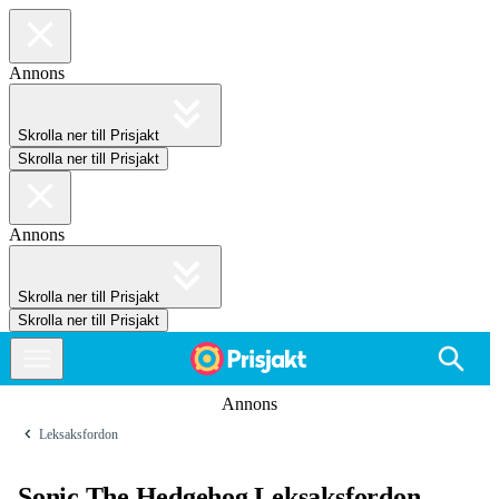
Annons
Skrolla ner till Prisjakt
Skrolla ner till Prisjakt
Annons
Skrolla ner till Prisjakt
Skrolla ner till Prisjakt
Annons
Leksaksfordon
Sonic The Hedgehog Leksaksfordon