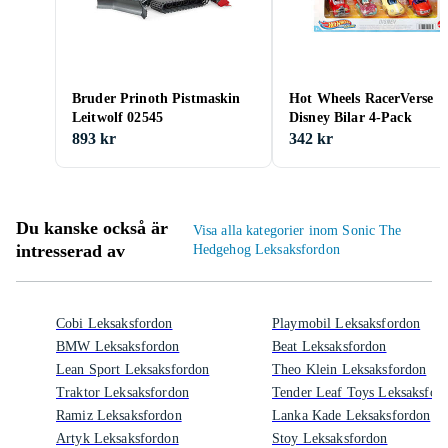
Bruder Prinoth Pistmaskin
Hot Wheels RacerVerse
Leitwolf 02545
Disney Bilar 4-Pack
893 kr
342 kr
Du kanske också är
Visa alla kategorier inom Sonic The
intresserad av
Hedgehog Leksaksfordon
Cobi Leksaksfordon
Playmobil Leksaksfordon
BMW Leksaksfordon
Beat Leksaksfordon
Lean Sport Leksaksfordon
Theo Klein Leksaksfordon
Traktor Leksaksfordon
Tender Leaf Toys Leksaksfor
Ramiz Leksaksfordon
Lanka Kade Leksaksfordon
Artyk Leksaksfordon
Stoy Leksaksfordon