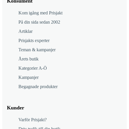
Konsument
Kom igång med Prisjakt
På din sida sedan 2002
Artiklar
Prisjakts experter
Teman & kampanjer
Årets butik
Kategorier A-Ö
Kampanjer
Begagnade produkter
Kunder
Varför Prisjakt?
Driv trafik till din butik