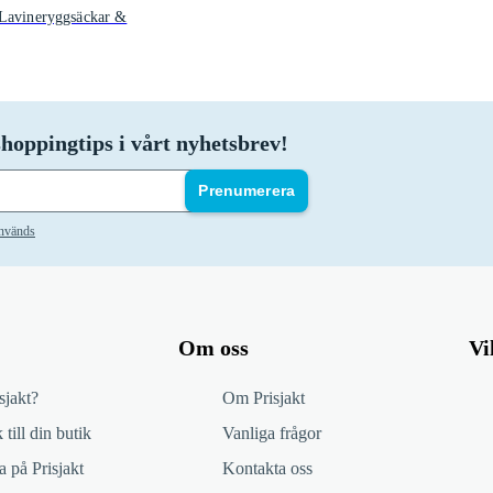
Lavineryggsäckar &
hoppingtips i vårt nyhetsbrev!
Prenumerera
används
Om oss
Vi
sjakt?
Om Prisjakt
 till din butik
Vanliga frågor
 på Prisjakt
Kontakta oss