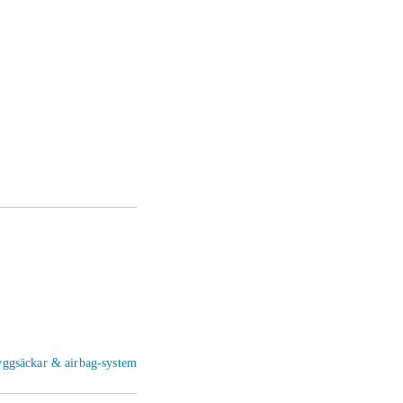
yggsäckar & airbag-system