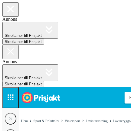
Annons
Skrolla ner till Prisjakt
Skrolla ner till Prisjakt
Annons
Skrolla ner till Prisjakt
Skrolla ner till Prisjakt
Hem
Sport & Friluftsliv
Vintersport
Lavinutrustning
Lavineryggs