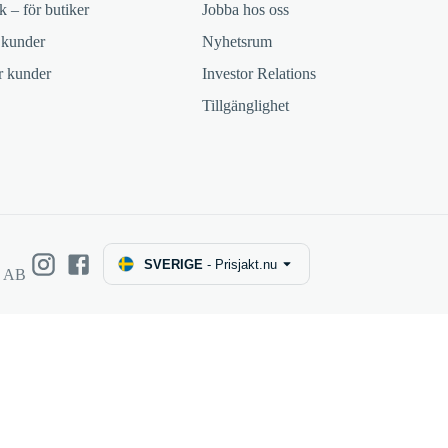
k – för butiker
Jobba hos oss
 kunder
Nyhetsrum
ör kunder
Investor Relations
Tillgänglighet
SVERIGE
-
Prisjakt.nu
e AB