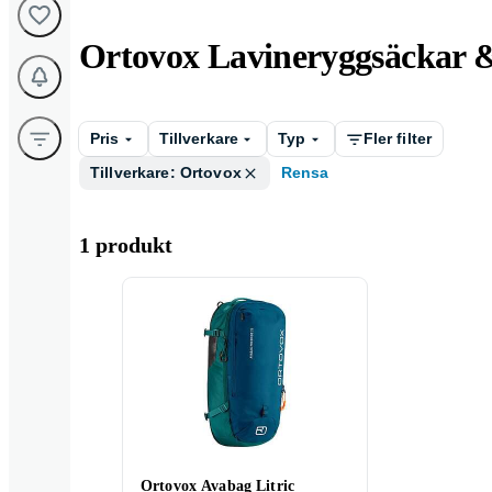
Ortovox Lavineryggsäckar &
Pris
Tillverkare
Typ
Fler filter
Tillverkare: Ortovox
Rensa
1 produkt
Ortovox Avabag Litric