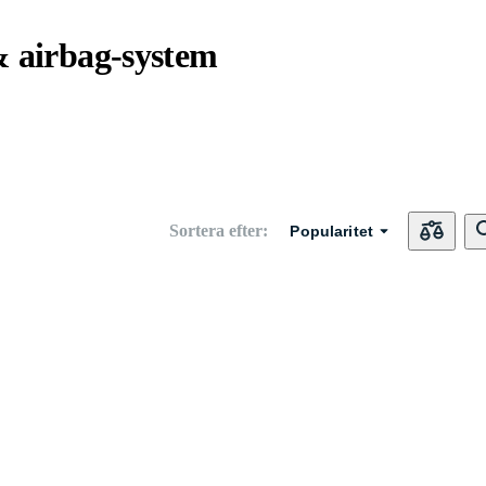
 airbag-system
Sortera efter
:
Popularitet