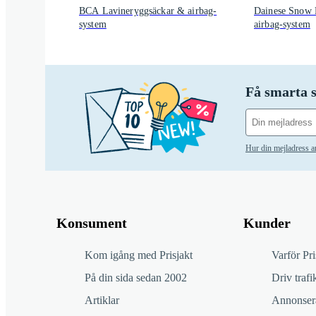
BCA Lavineryggsäckar & airbag-
Dainese Snow 
system
airbag-system
Få smarta s
Hur din mejladress 
Konsument
Kunder
Kom igång med Prisjakt
Varför Pri
På din sida sedan 2002
Driv trafik
Artiklar
Annonsera