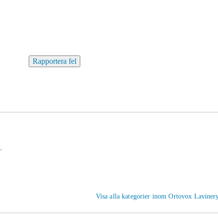
Rapportera fel
k
.
Visa alla kategorier inom Ortovox Laviner