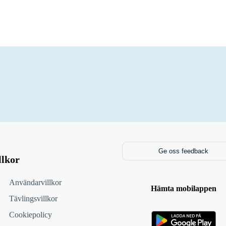
Ge oss feedback
llkor
Användarvillkor
Hämta mobilappen
Tävlingsvillkor
Cookiepolicy