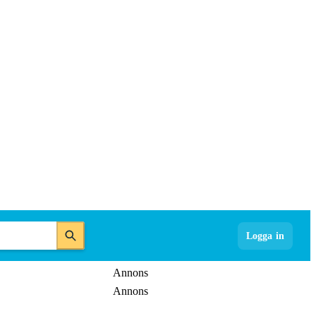
Logga in
Annons
Annons