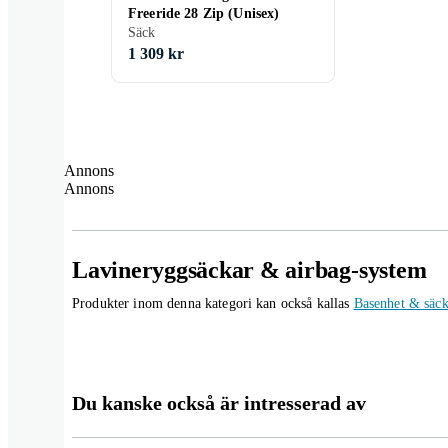
Freeride 28 Zip (Unisex)
Säck
1 309 kr
Annons
Annons
Lavineryggsäckar & airbag-system
Produkter inom denna kategori kan också kallas
Basenhet & säc
Du kanske också är intresserad av