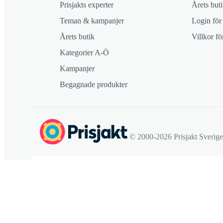
Prisjakts experter
Årets buti
Teman & kampanjer
Login för
Årets butik
Villkor f
Kategorier A-Ö
Kampanjer
Begagnade produkter
© 2000-2026 Prisjakt Sverig