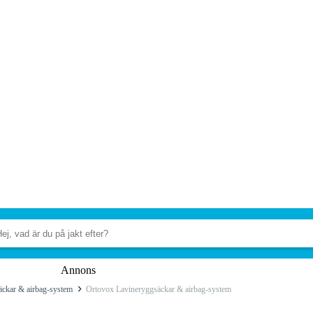
Annons
äckar & airbag-system
Ortovox Lavineryggsäckar & airbag-system