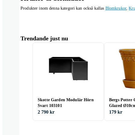
Produkter inom denna kategori kan också kallas
Blomkrukor
,
Kru
Trendande just nu
Skotte Garden Modulär Hörn
Bergs Potter
Svart 103101
Glazed Ø10c
2 790 kr
179 kr