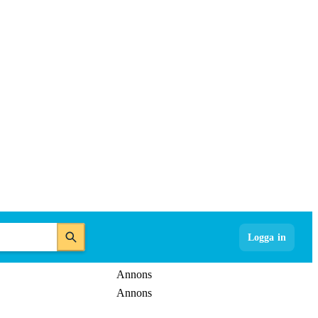
Logga in
Annons
Annons