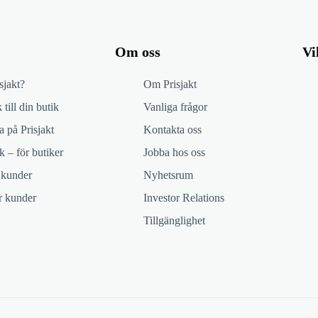
Om oss
Vi
sjakt?
Om Prisjakt
 till din butik
Vanliga frågor
 på Prisjakt
Kontakta oss
k – för butiker
Jobba hos oss
 kunder
Nyhetsrum
ör kunder
Investor Relations
Tillgänglighet