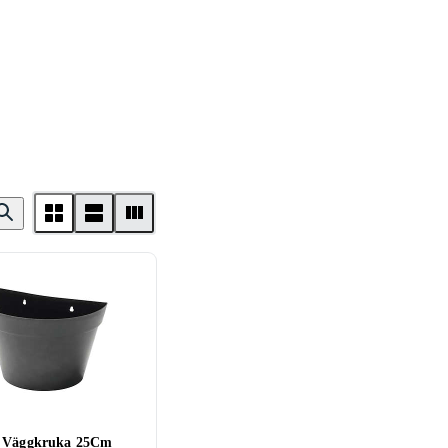
a Väggkruka 25Cm