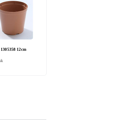
 1305358 12cm
sk