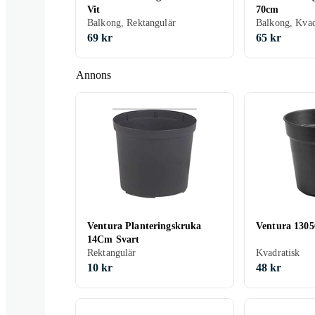
Vit
70cm
Balkong, Rektangulär
Balkong, Kvad
69 kr
65 kr
Annons
Ventura Planteringskruka
Ventura 130
14Cm Svart
Rektangulär
Kvadratisk
10 kr
48 kr