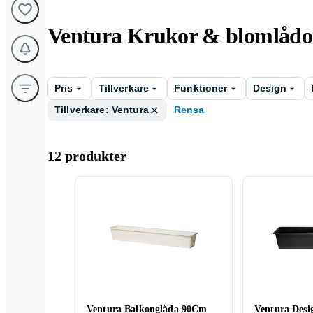
Ventura Krukor & blomlådo
Pris
Tillverkare
Funktioner
Design
Tillverkare: Ventura
Rensa
12 produkter
Ventura Balkonglåda 90Cm
Ventura Desi