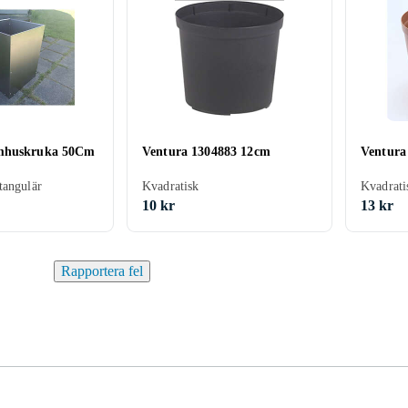
mhuskruka 50Cm
Ventura 1304883 12cm
Ventura
tangulär
Kvadratisk
Kvadrati
10 kr
13 kr
Rapportera fel