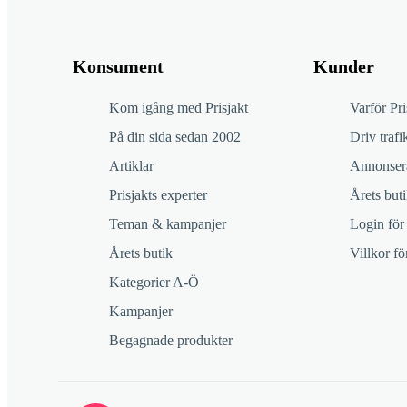
Konsument
Kunder
Kom igång med Prisjakt
Varför Pri
På din sida sedan 2002
Driv trafik
Artiklar
Annonsera
Prisjakts experter
Årets buti
Teman & kampanjer
Login för
Årets butik
Villkor f
Kategorier A-Ö
Kampanjer
Begagnade produkter