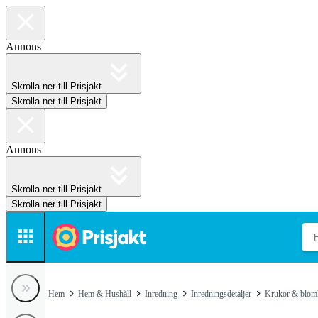
Annons
Skrolla ner till Prisjakt
Skrolla ner till Prisjakt
Annons
Skrolla ner till Prisjakt
Skrolla ner till Prisjakt
Hem
Hem & Hushåll
Inredning
Inredningsdetaljer
Krukor & blom