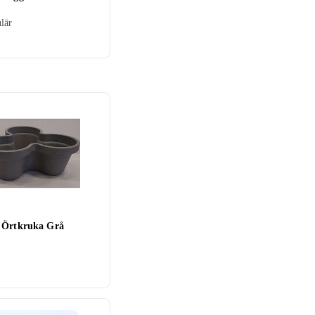
lär
 Örtkruka Grå