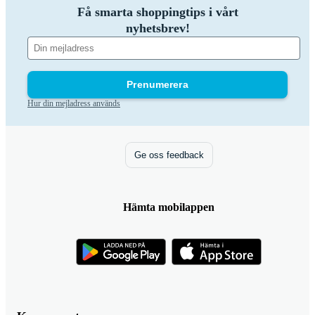
Få smarta shoppingtips i vårt
nyhetsbrev!
Prenumerera
Hur din mejladress används
Ge oss feedback
Hämta mobilappen