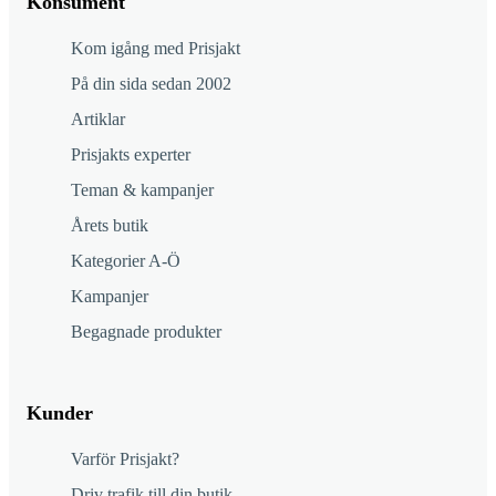
Konsument
Kom igång med Prisjakt
På din sida sedan 2002
Artiklar
Prisjakts experter
Teman & kampanjer
Årets butik
Kategorier A-Ö
Kampanjer
Begagnade produkter
Kunder
Varför Prisjakt?
Driv trafik till din butik