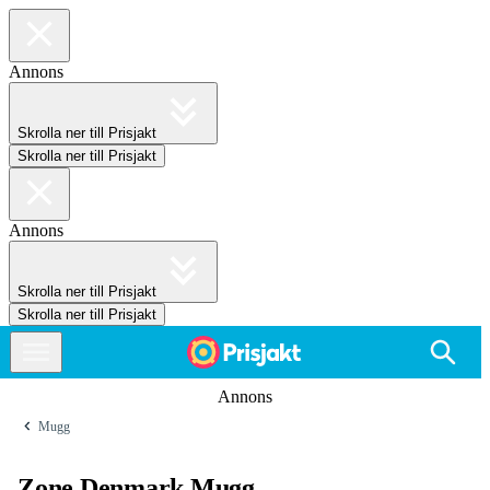
Annons
Skrolla ner till Prisjakt
Skrolla ner till Prisjakt
Annons
Skrolla ner till Prisjakt
Skrolla ner till Prisjakt
Annons
Mugg
Zone Denmark Mugg