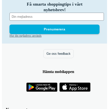
Få smarta shoppingtips i vårt
nyhetsbrev!
Prenumerera
Hur din mejladress används
Ge oss feedback
Hämta mobilappen