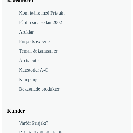
Konsument
Kom igång med Prisjakt
På din sida sedan 2002
Artiklar
Prisjakts experter
Teman & kampanjer
Årets butik
Kategorier A-Ö
Kampanjer
Begagnade produkter
Kunder
Varför Prisjakt?
Driv trafik till din butik