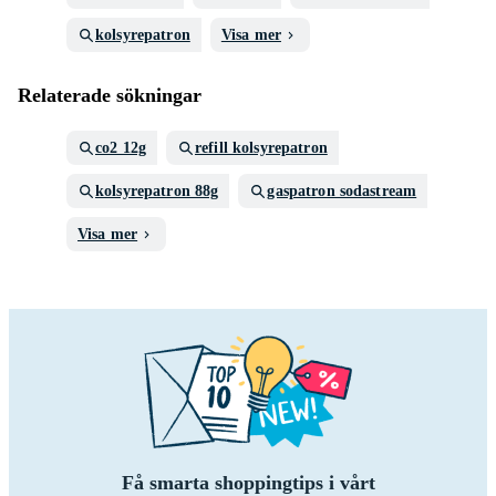
kolsyrepatron
Visa mer
Relaterade sökningar
co2 12g
refill kolsyrepatron
kolsyrepatron 88g
gaspatron sodastream
Visa mer
Få smarta shoppingtips i vårt