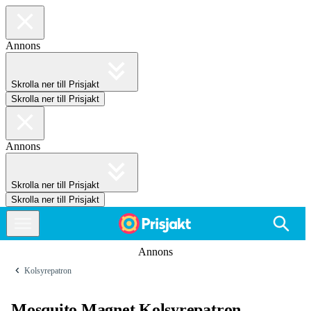
Annons
Skrolla ner till Prisjakt
Skrolla ner till Prisjakt
Annons
Skrolla ner till Prisjakt
Skrolla ner till Prisjakt
Annons
Kolsyrepatron
Mosquito Magnet Kolsyrepatron