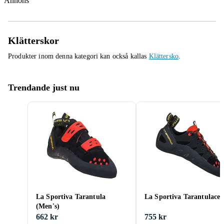
Annons
Klätterskor
Produkter inom denna kategori kan också kallas
Klättersko
.
Trendande just nu
La Sportiva Tarantula
La Sportiva Tarantulace
(Men's)
662 kr
755 kr