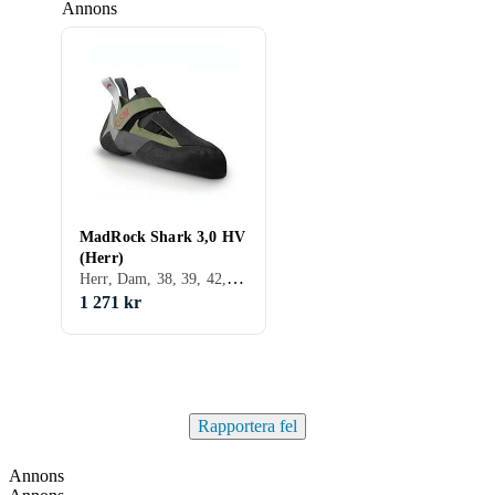
Annons
MadRock Shark 3,0 HV
(Herr)
Herr, Dam, 38, 39, 42, 43, 44, 46, 42.5, 44.5, 47, 41.5, 39.5, 37.5, Svart, Grå, Grön, Khaki
1 271 kr
Rapportera fel
Annons