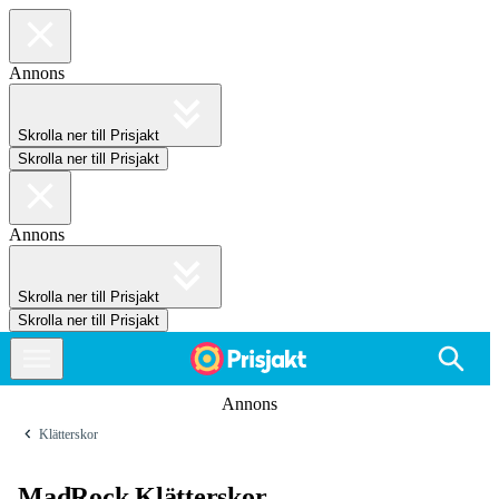
Annons
Skrolla ner till Prisjakt
Skrolla ner till Prisjakt
Annons
Skrolla ner till Prisjakt
Skrolla ner till Prisjakt
Annons
Klätterskor
MadRock Klätterskor