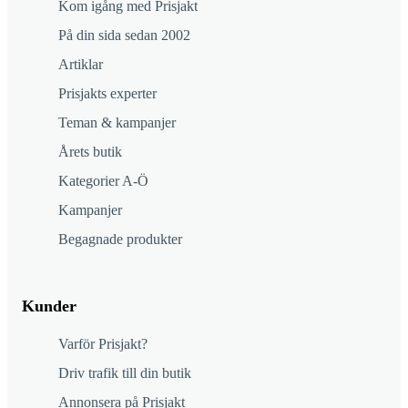
Kom igång med Prisjakt
På din sida sedan 2002
Artiklar
Prisjakts experter
Teman & kampanjer
Årets butik
Kategorier A-Ö
Kampanjer
Begagnade produkter
Kunder
Varför Prisjakt?
Driv trafik till din butik
Annonsera på Prisjakt