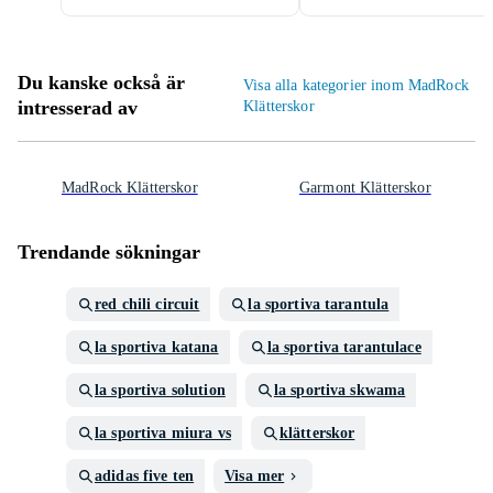
Du kanske också är
Visa alla kategorier inom MadRock
intresserad av
Klätterskor
MadRock Klätterskor
Garmont Klätterskor
Trendande sökningar
red chili circuit
la sportiva tarantula
la sportiva katana
la sportiva tarantulace
la sportiva solution
la sportiva skwama
la sportiva miura vs
klätterskor
adidas five ten
Visa mer