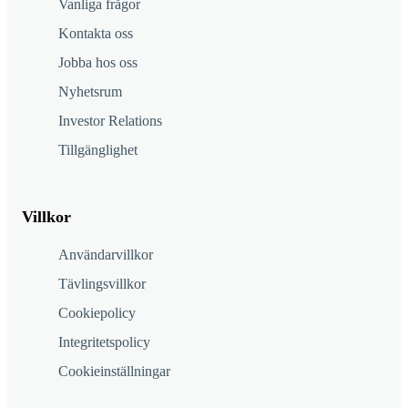
Vanliga frågor
Kontakta oss
Jobba hos oss
Nyhetsrum
Investor Relations
Tillgänglighet
Villkor
Användarvillkor
Tävlingsvillkor
Cookiepolicy
Integritetspolicy
Cookieinställningar