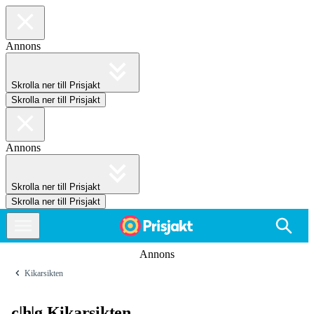
Annons
Skrolla ner till Prisjakt
Skrolla ner till Prisjakt
Annons
Skrolla ner till Prisjakt
Skrolla ner till Prisjakt
Annons
Kikarsikten
c|h|g Kikarsikten