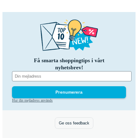
Få smarta shoppingtips i vårt
nyhetsbrev!
Prenumerera
Hur din mejladress används
Ge oss feedback