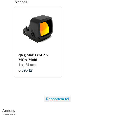
Annons
c|h|g Max 1x24 2.5
MOA Multi
1 x, 24 mm
6 395 kr
Rapportera fel
Annons