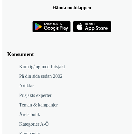
Hämta mobilappen
Konsument
Kom igång med Prisjakt
På din sida sedan 2002
Artiklar
Prisjakts experter
Teman & kampanjer
Årets butik
Kategorier A-Ö
Kampanjer