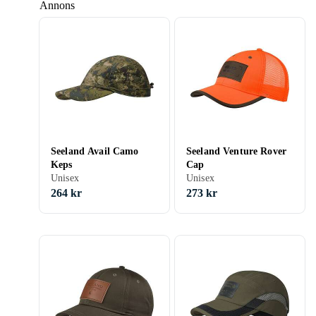
Annons
Seeland Avail Camo
Seeland Venture Rover
Keps
Cap
Unisex
Unisex
264 kr
273 kr