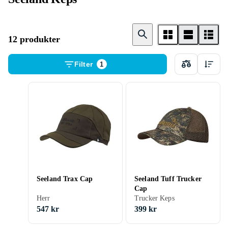
12 produkter
Filter
1
Seeland Trax Cap
Seeland Tuff Trucker
Cap
Herr
Trucker Keps
547 kr
399 kr