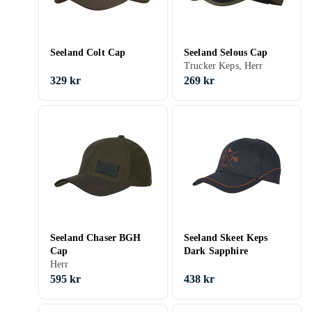
Seeland Colt Cap
Seeland Selous Cap
Trucker Keps, Herr
329 kr
269 kr
Seeland Chaser BGH
Seeland Skeet Keps
Cap
Dark Sapphire
Herr
595 kr
438 kr