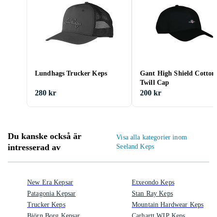
Lundhags Trucker Keps
Gant High Shield Cotton
Twill Cap
280 kr
200 kr
Du kanske också är
Visa alla kategorier inom
intresserad av
Seeland Keps
New Era Kepsar
Etxeondo Keps
Patagonia Kepsar
Stan Ray Keps
Trucker Keps
Mountain Hardwear Keps
Björn Borg Kepsar
Carhartt WIP Keps