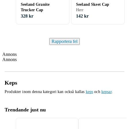
Seeland Granite
Seeland Skeet Cap
Trucker Cap
Herr
328 kr
142 kr
Rapportera fel
Annons
Annons
Keps
Produkter inom denna kategori kan också kallas
keps
och
kepsar
.
Trendande just nu