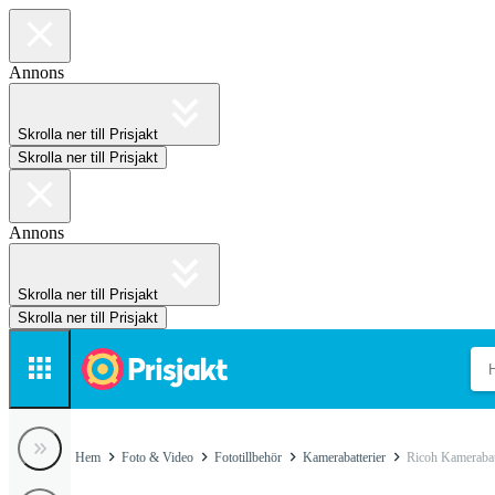
Annons
Skrolla ner till Prisjakt
Skrolla ner till Prisjakt
Annons
Skrolla ner till Prisjakt
Skrolla ner till Prisjakt
Hem
Foto & Video
Fototillbehör
Kamerabatterier
Ricoh Kamerabat