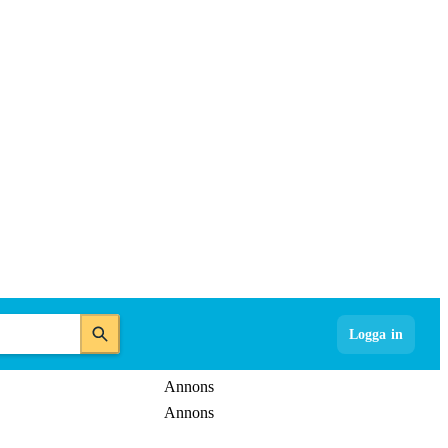
Logga in
Annons
Annons