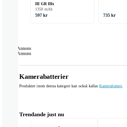
III GR IIIx
1350 mAh
597 kr
735 kr
Annons
Annons
Kamerabatterier
Produkter inom denna kategori kan också kallas
Kamerabatteri
.
Trendande just nu