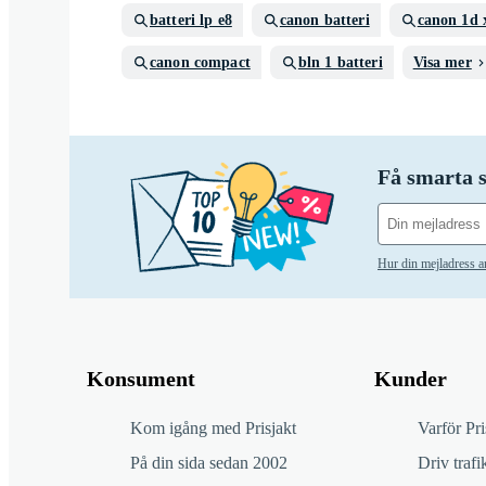
batteri lp e8
canon batteri
canon 1d 
canon compact
bln 1 batteri
Visa mer
Få smarta s
Hur din mejladress 
Konsument
Kunder
Kom igång med Prisjakt
Varför Pri
På din sida sedan 2002
Driv trafik