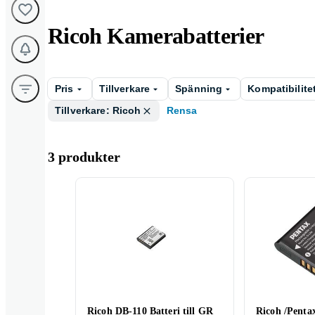
Ricoh Kamerabatterier
Pris
Tillverkare
Spänning
Kompatibilite
Tillverkare: Ricoh
Rensa
3 produkter
Ricoh DB-110 Batteri till GR
Ricoh /Penta