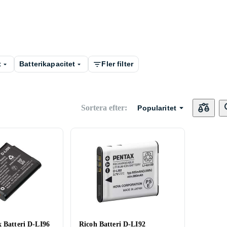
t
Batterikapacitet
Fler filter
Sortera efter
:
Popularitet
x Batteri D-LI96
Ricoh Batteri D-LI92