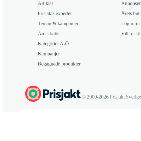
Artiklar
Annonsera
Prisjakts experter
Årets buti
Teman & kampanjer
Login för
Årets butik
Villkor f
Kategorier A-Ö
Kampanjer
Begagnade produkter
© 2000-2026 Prisjakt Sverig