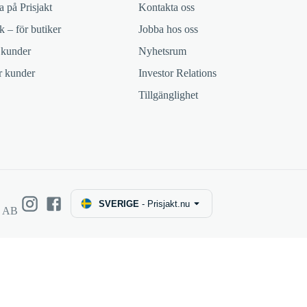
 på Prisjakt
Kontakta oss
k – för butiker
Jobba hos oss
 kunder
Nyhetsrum
ör kunder
Investor Relations
Tillgänglighet
SVERIGE
-
Prisjakt.nu
e AB