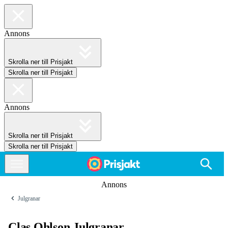
Annons
Skrolla ner till Prisjakt
Skrolla ner till Prisjakt
Annons
Skrolla ner till Prisjakt
Skrolla ner till Prisjakt
Annons
Julgranar
Clas Ohlson Julgranar