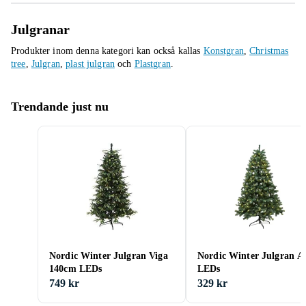
Julgranar
Produkter inom denna kategori kan också kallas
Konstgran
,
Christmas
tree
,
Julgran
,
plast julgran
och
Plastgran
.
Trendande just nu
Nordic Winter Julgran Viga
Nordic Winter Julgran A
140cm LEDs
LEDs
749 kr
329 kr