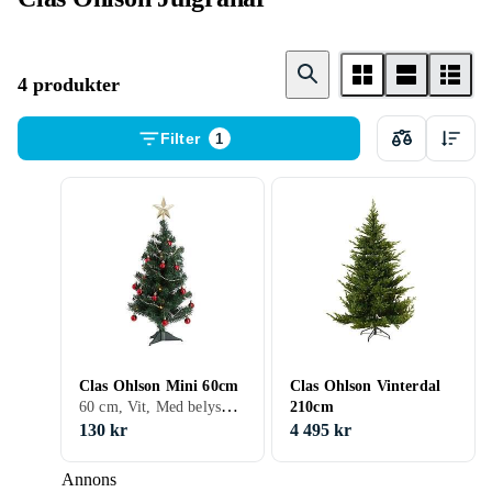
4 produkter
Filter
1
Clas Ohlson Mini 60cm
Clas Ohlson Vinterdal
60 cm, Vit, Med belysning
210cm
130 kr
4 495 kr
Annons