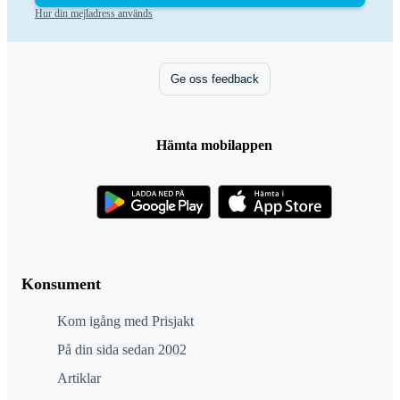
Hur din mejladress används
Ge oss feedback
Hämta mobilappen
Konsument
Kom igång med Prisjakt
På din sida sedan 2002
Artiklar