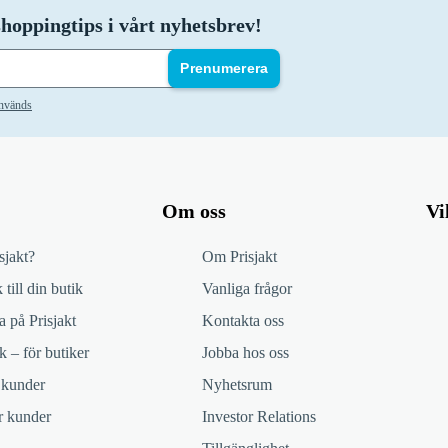
hoppingtips i vårt nyhetsbrev!
Prenumerera
används
Om oss
Vi
sjakt?
Om Prisjakt
 till din butik
Vanliga frågor
 på Prisjakt
Kontakta oss
k – för butiker
Jobba hos oss
 kunder
Nyhetsrum
ör kunder
Investor Relations