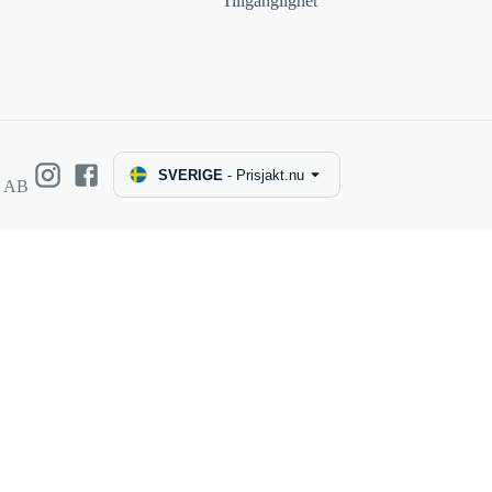
Tillgänglighet
SVERIGE
-
Prisjakt.nu
e AB