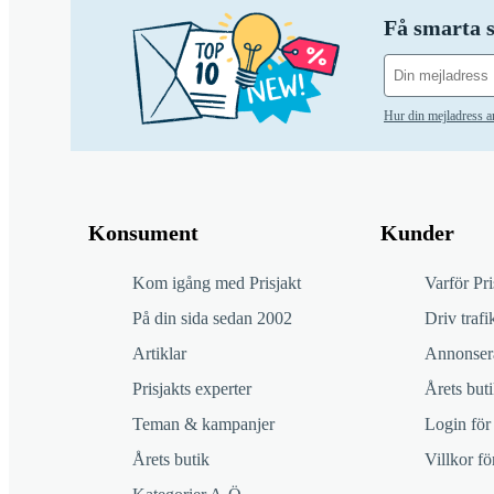
Få smarta s
Hur din mejladress 
Konsument
Kunder
Kom igång med Prisjakt
Varför Pri
På din sida sedan 2002
Driv trafik
Artiklar
Annonsera
Prisjakts experter
Årets buti
Teman & kampanjer
Login för
Årets butik
Villkor f