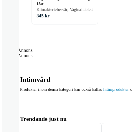
18st
Klimakteriebesvär, Vaginaltablett
345 kr
Annons
Annons
Intimvård
Produkter inom denna kategori kan också kallas
Intimprodukter
o
Trendande just nu