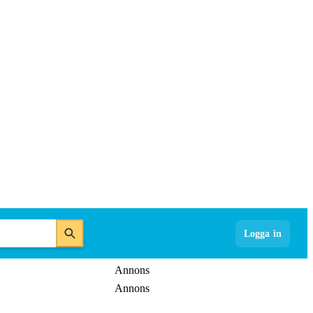
Logga in
Annons
Annons