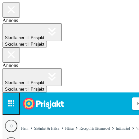
Annons
Skrolla ner till Prisjakt
Skrolla ner till Prisjakt
Annons
Skrolla ner till Prisjakt
Skrolla ner till Prisjakt
Hem
Skönhet & Hälsa
Hälsa
Receptfria läkemedel
Intimvård
V