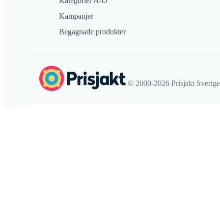
Kategorier A-Ö
Kampanjer
Begagnade produkter
© 2000-2026 Prisjakt Sverig