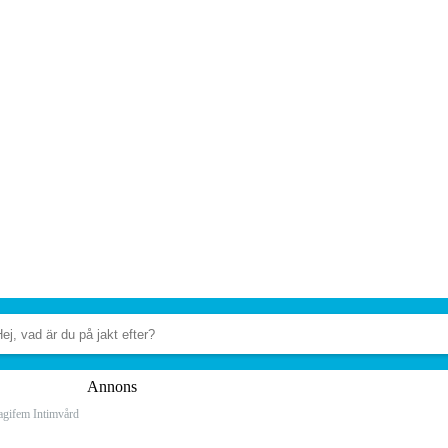
Annons
agifem Intimvård