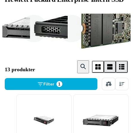
2 . 5 tum
3 . 5 tum
M . 2 Card
13 produkter
Filter
1