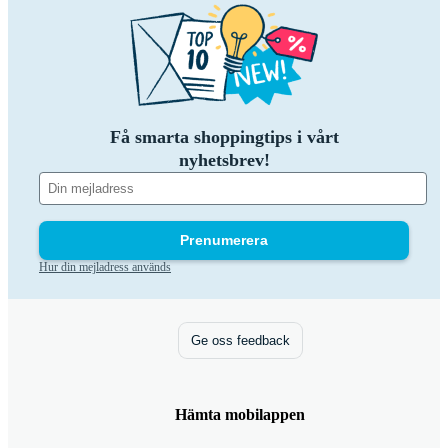
Få smarta shoppingtips i vårt
nyhetsbrev!
Prenumerera
Hur din mejladress används
Ge oss feedback
Hämta mobilappen