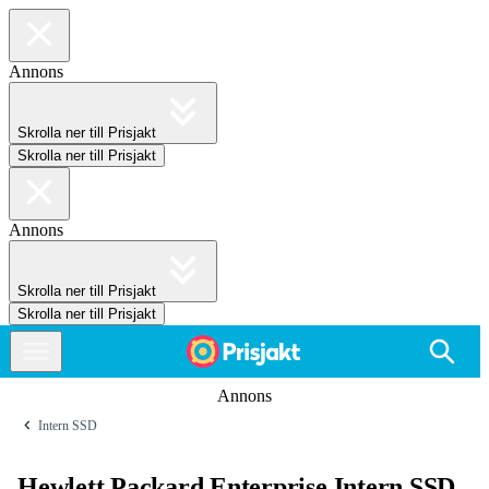
Annons
Skrolla ner till Prisjakt
Skrolla ner till Prisjakt
Annons
Skrolla ner till Prisjakt
Skrolla ner till Prisjakt
Annons
Intern SSD
Hewlett Packard Enterprise Intern SSD