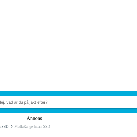
Annons
rn SSD
MediaRange Intern SSD