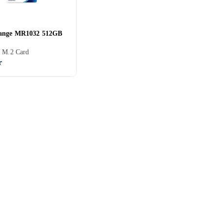
ange MR1032 512GB
, M.2 Card
r