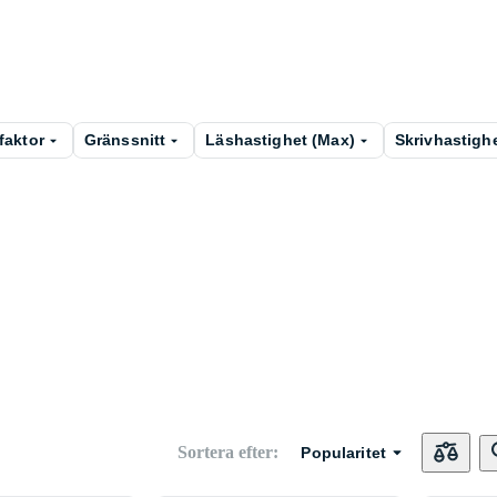
faktor
Gränssnitt
Läshastighet (Max)
Skrivhastigh
Sortera efter
:
Popularitet