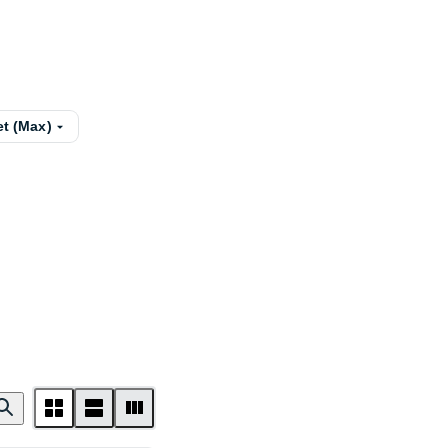
et (Max)