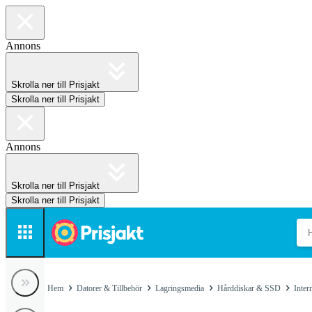
Annons
Skrolla ner till Prisjakt
Skrolla ner till Prisjakt
Annons
Skrolla ner till Prisjakt
Skrolla ner till Prisjakt
Hem
Datorer & Tillbehör
Lagringsmedia
Hårddiskar & SSD
Inte