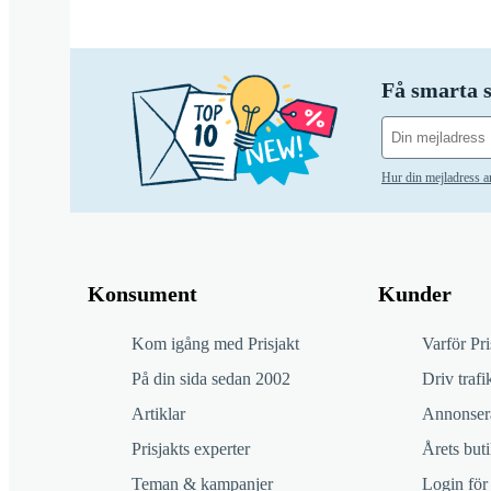
Få smarta s
Hur din mejladress 
Konsument
Kunder
Kom igång med Prisjakt
Varför Pri
På din sida sedan 2002
Driv trafik
Artiklar
Annonsera
Prisjakts experter
Årets buti
Teman & kampanjer
Login för