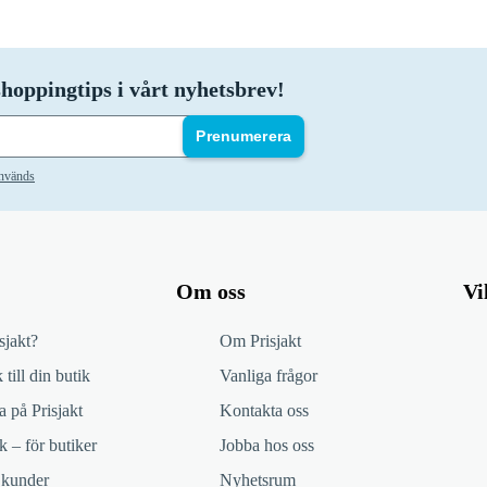
hoppingtips i vårt nyhetsbrev!
Prenumerera
används
Om oss
Vi
sjakt?
Om Prisjakt
 till din butik
Vanliga frågor
 på Prisjakt
Kontakta oss
k – för butiker
Jobba hos oss
 kunder
Nyhetsrum