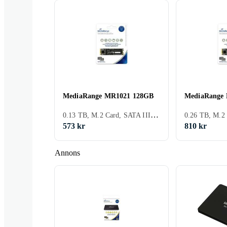
MediaRange MR1021 128GB
MediaRange
0.13 TB, M.2 Card, SATA III (6Gb/s)
573 kr
810 kr
Annons