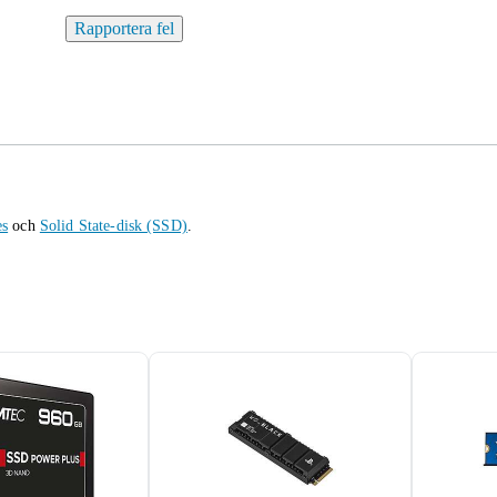
Rapportera fel
es
och
Solid State-disk (SSD)
.