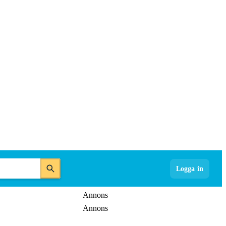
Logga in
Annons
Annons