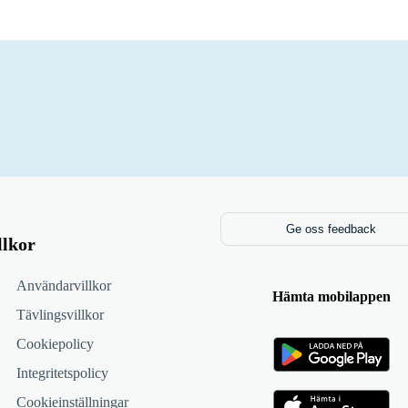
Ge oss feedback
llkor
Användarvillkor
Hämta mobilappen
Tävlingsvillkor
Cookiepolicy
Integritetspolicy
Cookieinställningar