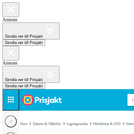
Annons
Skrolla ner till Prisjakt
Skrolla ner till Prisjakt
Annons
Skrolla ner till Prisjakt
Skrolla ner till Prisjakt
Hem
Datorer & Tillbehör
Lagringsmedia
Hårddiskar & SSD
Inte