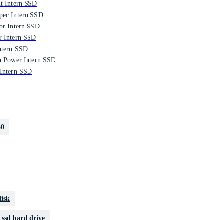
t Intern SSD
pec Intern SSD
or Intern SSD
r Intern SSD
ntern SSD
n Power Intern SSD
 Intern SSD
30
disk
a ssd hard drive