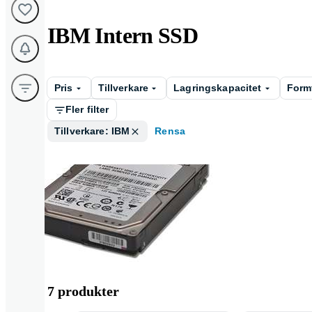
IBM Intern SSD
Pris
Tillverkare
Lagringskapacitet
Form
Fler filter
Tillverkare: IBM
Rensa
2 . 5 tum
7 produkter