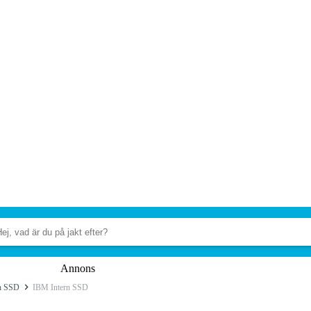
Annons
rn SSD
IBM Intern SSD