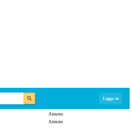
Logga in
Annons
Annons