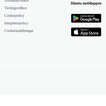
Användarvillkor
Hämta mobilappen
Tävlingsvillkor
Cookiepolicy
Integritetspolicy
Cookieinställningar