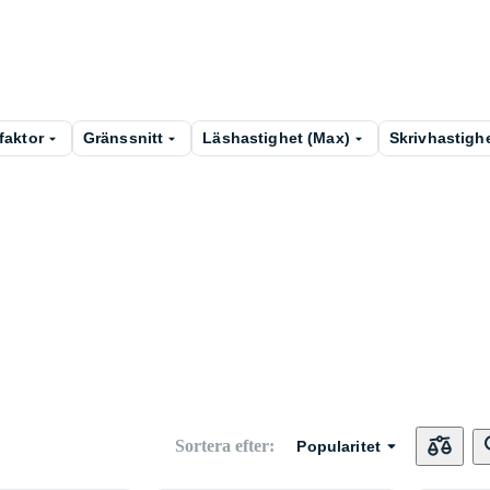
faktor
Gränssnitt
Läshastighet (Max)
Skrivhastigh
Sortera efter
:
Popularitet