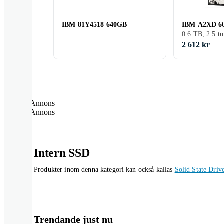
IBM 81Y4518 640GB
IBM A2XD 6
0.6 TB, 2.5 t
2 612 kr
Annons
Annons
Intern SSD
Produkter inom denna kategori kan också kallas
Solid State Driv
Trendande just nu