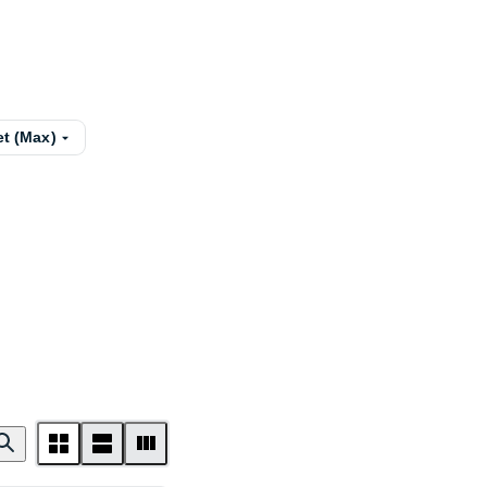
et (Max)