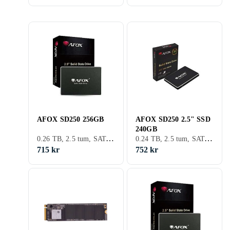
AFOX SD250 256GB
AFOX SD250 2.5" SSD
240GB
0.26 TB, 2.5 tum, SATA III (6Gb/s)
0.24 TB, 2.5 tum, SATA III (6Gb/s)
715 kr
752 kr