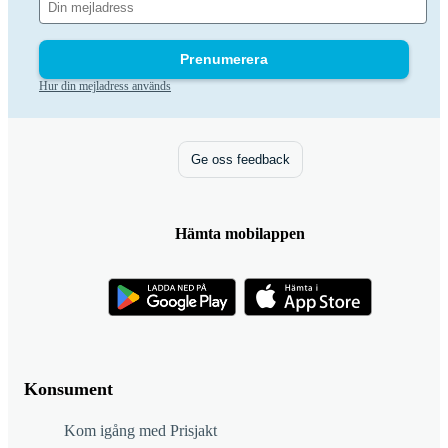
Prenumerera
Hur din mejladress används
Ge oss feedback
Hämta mobilappen
Konsument
Kom igång med Prisjakt