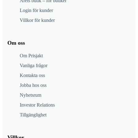
Årets butik – för butiker
Login för kunder
Villkor för kunder
Om oss
Om Prisjakt
Vanliga frågor
Kontakta oss
Jobba hos oss
Nyhetsrum
Investor Relations
Tillgänglighet
Villkor