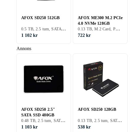
AFOX SD250 512GB
AFOX ME300 M.2 PCIe
4.0 NVMe 128GB
0.5 TB, 2.5 tum, SATA III (6Gb/s)
0.13 TB, M.2 Card, PCIe Gen4 x4 NVMe
1 102 kr
722 kr
Annons
AFOX SD250 2.5"
AFOX SD250 128GB
SATA SSD 480GB
0.48 TB, 2.5 tum, SATA III (6Gb/s), S-ATA
0.13 TB, 2.5 tum, SATA III (6Gb/s)
1 103 kr
538 kr