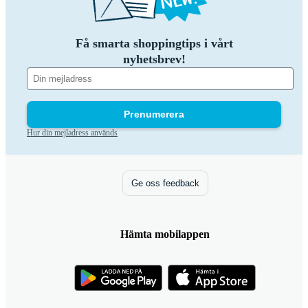
Få smarta shoppingtips i vårt
nyhetsbrev!
Prenumerera
Hur din mejladress används
Ge oss feedback
Hämta mobilappen