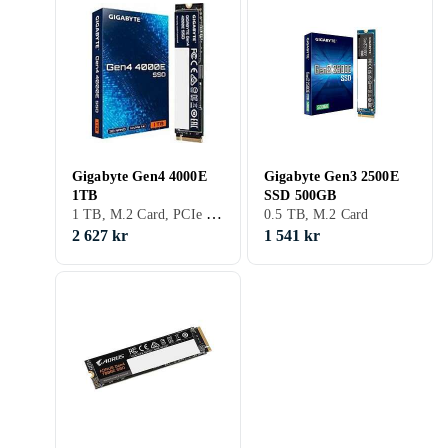
Gigabyte Gen4 4000E
Gigabyte Gen3 2500E
1TB
SSD 500GB
1 TB, M.2 Card, PCIe Gen4 x4 NVMe
0.5 TB, M.2 Card
2 627 kr
1 541 kr