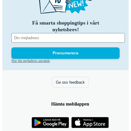
Få smarta shoppingtips i vårt
nyhetsbrev!
Prenumerera
Hur din mejladress används
Ge oss feedback
Hämta mobilappen