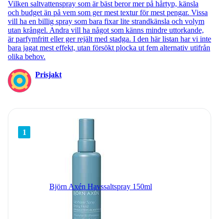
Vilken saltvattenspray som är bäst beror mer på hårtyp, känsla
och budget än på vem som ger mest textur för mest pengar. Vissa
vill ha en billig spray som bara fixar lite strandkänsla och volym
utan krångel. Andra vill ha något som känns mindre uttorkande,
är parfymfritt eller ger rejält med stadga. I den här listan har vi inte
bara jagat mest effekt, utan försökt plocka ut fem alternativ utifrån
olika behov.
Prisjakt
1
Björn Axén Havssaltspray 150ml