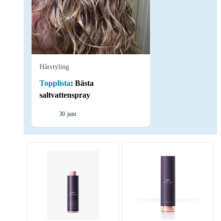
Hårstyling
Topplista
:
Bästa
saltvattenspray
30 juni