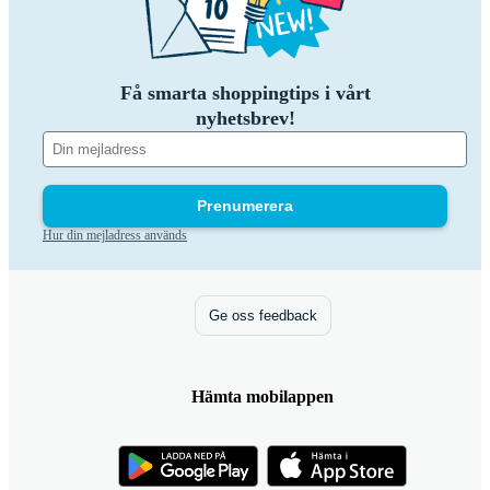
Få smarta shoppingtips i vårt
nyhetsbrev!
Prenumerera
Hur din mejladress används
Ge oss feedback
Hämta mobilappen