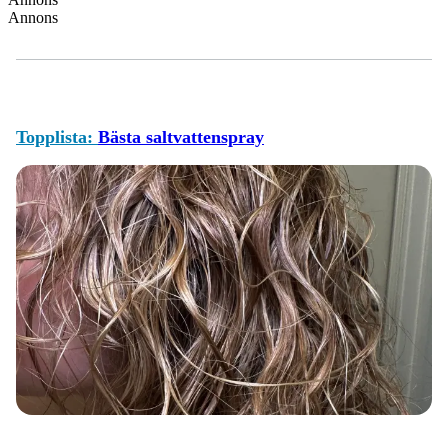
Annons
Topplista:
Bästa saltvattenspray