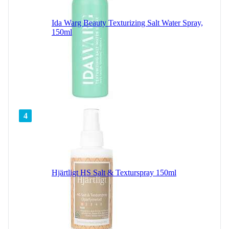
Ida Warg Beauty Texturizing Salt Water Spray,
150ml
4
Hjärtligt HS Salt & Texturspray 150ml