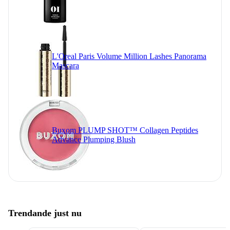
L'Oreal Paris Volume Million Lashes Panorama
Mascara
Buxom PLUMP SHOT™ Collagen Peptides
Advance Plumping Blush
Trendande just nu