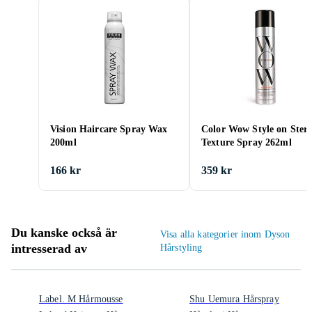
Vision Haircare Spray Wax
Color Wow Style on Stero
200ml
Texture Spray 262ml
166 kr
359 kr
Du kanske också är
Visa alla kategorier inom Dyson
intresserad av
Hårstyling
Label. M Hårmousse
Shu Uemura Hårspray