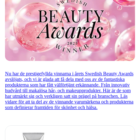
Nu har de prestigefyllda vinnarna i årets Swedish Beauty Awards
avslöjats, och vi är glada att få dela med oss av de fantastiska
produkterna som har fått välförtjänt erkännande. Från innovativ
hudvård till makalösa hår- och makeupprodukter. Här är de som
har utmärkt sig och verkligen satt sin prägel på branschen. Läs
vidare för att ta del av de vinnande varumärkena och produkterna
som definierar framtiden för skönhet och hälsa.