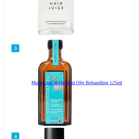
3
MoroccanOil Original Olje Behandling 125ml
4