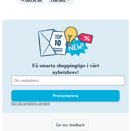
Få smarta shoppingtips i vårt
nyhetsbrev!
Prenumerera
Hur din mejladress används
Ge oss feedback