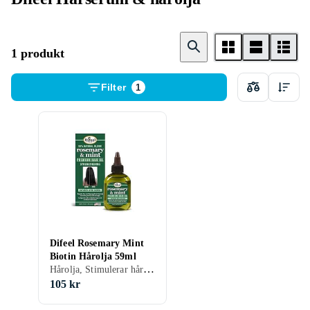
1 produkt
Filter
1
Difeel Rosemary Mint
Biotin Hårolja 59ml
Hårolja, Stimulerar hårväxten
105 kr