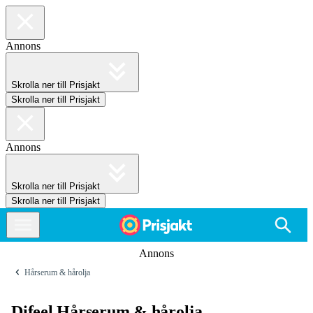
Annons
Skrolla ner till Prisjakt
Skrolla ner till Prisjakt
Annons
Skrolla ner till Prisjakt
Skrolla ner till Prisjakt
Annons
Hårserum & hårolja
Difeel Hårserum & hårolja