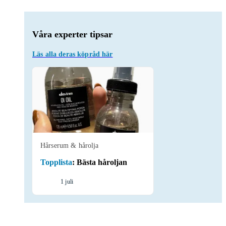
Våra experter tipsar
Läs alla deras köpråd här
Hårserum & hårolja
Topplista
:
Bästa håroljan
1 juli