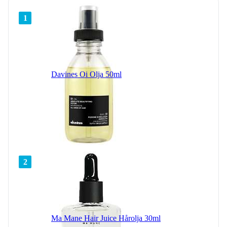
1
Davines Oi Olja 50ml
2
Ma Mane Hair Juice Hårolja 30ml