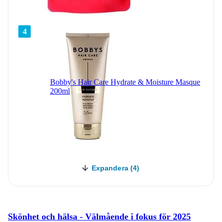
4
Bobby's Hair Care Hydrate & Moisture Masque
200ml
Expandera (4)
Skönhet och hälsa - Välmående i fokus för 2025