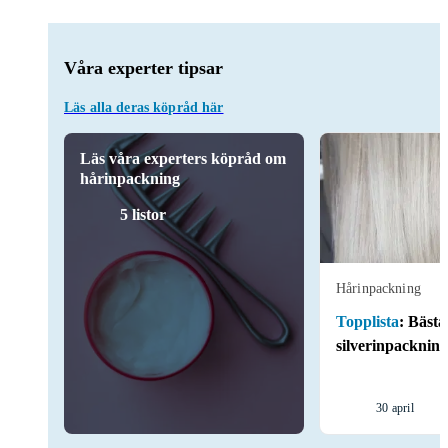
Våra experter tipsar
Läs alla deras köpråd här
Läs våra experters köpråd om
hårinpackning
5 listor
Hårinpackning
Topplista
:
Bästa
silverinpackning
30 april