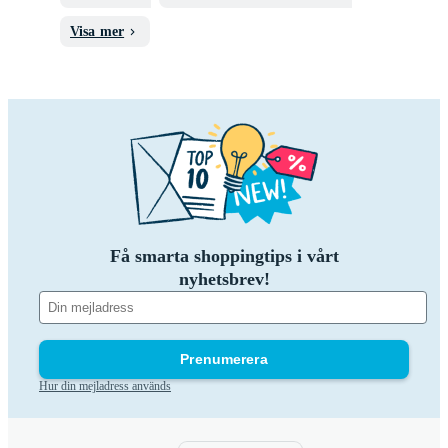
Visa mer
Få smarta shoppingtips i vårt
nyhetsbrev!
Prenumerera
Hur din mejladress används