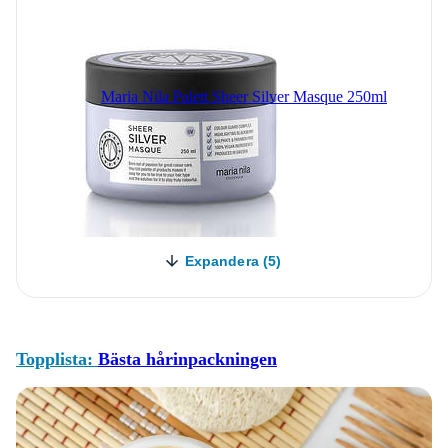
Maria Nila Palett Sheer Silver Masque 250ml
Expandera (5)
Topplista:
Bästa hårinpackningen