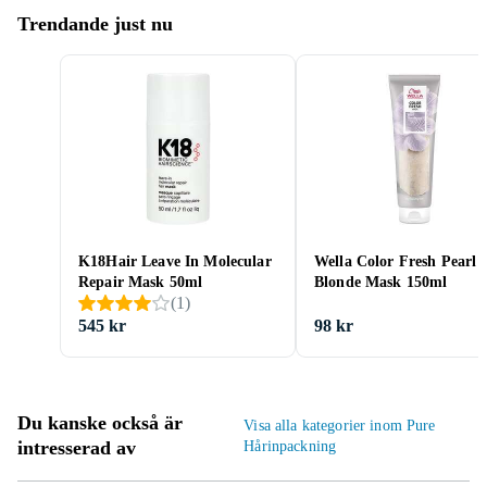
Trendande just nu
K18Hair Leave In Molecular
Wella Color Fresh Pearl
Repair Mask 50ml
Blonde Mask 150ml
(
1
)
545 kr
98 kr
Du kanske också är
Visa alla kategorier inom Pure
intresserad av
Hårinpackning