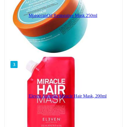
MoroccanOil Restorative Mask 250ml
3
Eleven Australia Miracle Hair Mask, 200ml