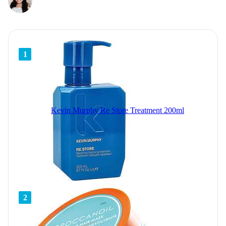
1
Kevin Murphy Re Store Treatment 200ml
2