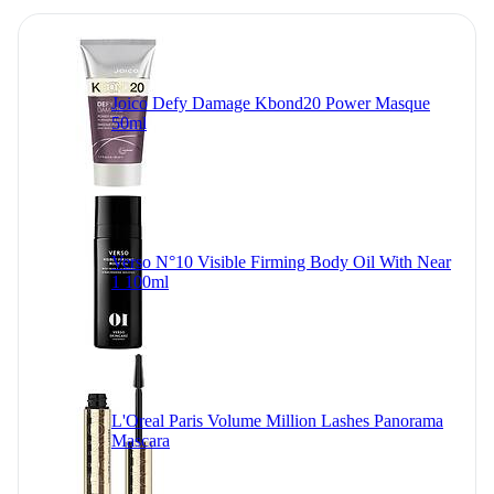
Joico Defy Damage Kbond20 Power Masque
50ml
Verso N°10 Visible Firming Body Oil With Near
1 100ml
L'Oreal Paris Volume Million Lashes Panorama
Mascara