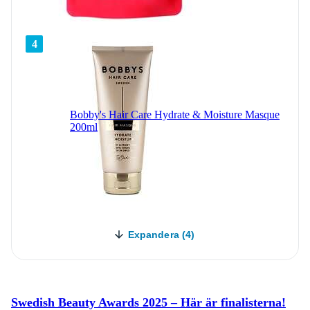
4
Bobby's Hair Care Hydrate & Moisture Masque
200ml
Expandera (4)
Swedish Beauty Awards 2025 – Här är finalisterna!