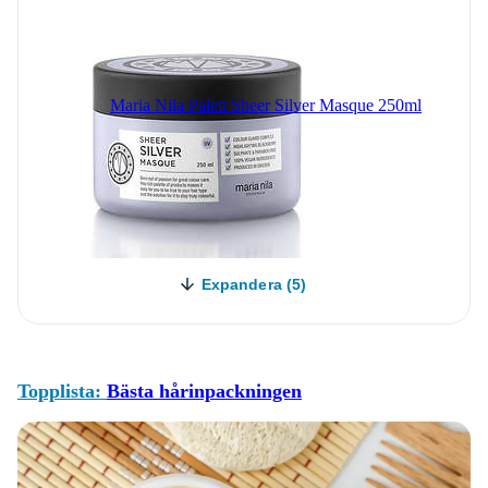
Maria Nila Palett Sheer Silver Masque 250ml
Expandera (5)
Topplista:
Bästa hårinpackningen