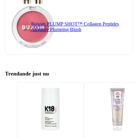
Buxom PLUMP SHOT™ Collagen Peptides
Advance Plumping Blush
Trendande just nu