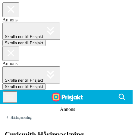
Annons
Skrolla ner till Prisjakt
Skrolla ner till Prisjakt
Annons
Skrolla ner till Prisjakt
Skrolla ner till Prisjakt
Annons
Hårinpackning
Curlsmith Hårinpackning