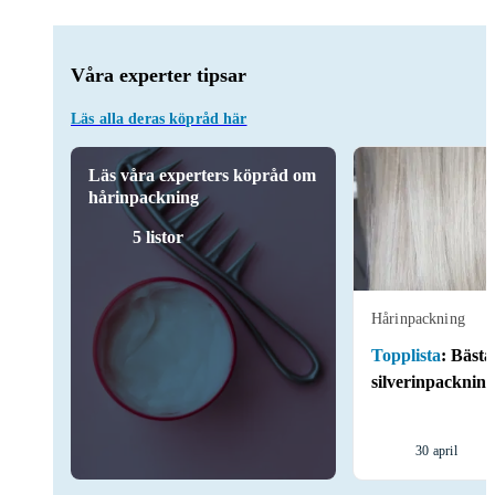
Våra experter tipsar
Läs alla deras köpråd här
Läs våra experters köpråd om
hårinpackning
5 listor
Hårinpackning
Topplista
:
Bästa
silverinpackning
30 april