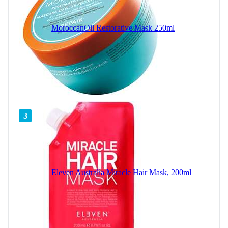
MoroccanOil Restorative Mask 250ml
3
Eleven Australia Miracle Hair Mask, 200ml