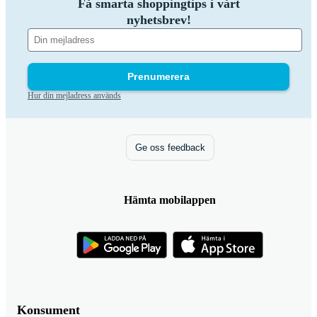
Få smarta shoppingtips i vårt
nyhetsbrev!
Prenumerera
Hur din mejladress används
Ge oss feedback
Hämta mobilappen
Konsument