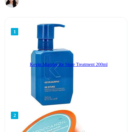
1
Kevin Murphy Re Store Treatment 200ml
2