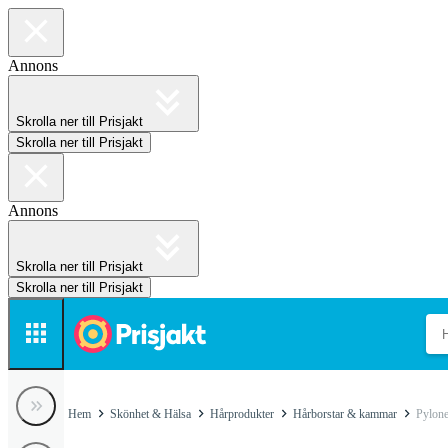
Annons
Skrolla ner till Prisjakt
Skrolla ner till Prisjakt
Annons
Skrolla ner till Prisjakt
Skrolla ner till Prisjakt
Hem
Skönhet & Hälsa
Hårprodukter
Hårborstar & kammar
Pylon