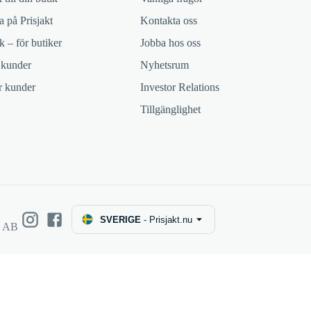
 på Prisjakt
Kontakta oss
k – för butiker
Jobba hos oss
 kunder
Nyhetsrum
ör kunder
Investor Relations
Tillgänglighet
SVERIGE
-
Prisjakt.nu
e AB