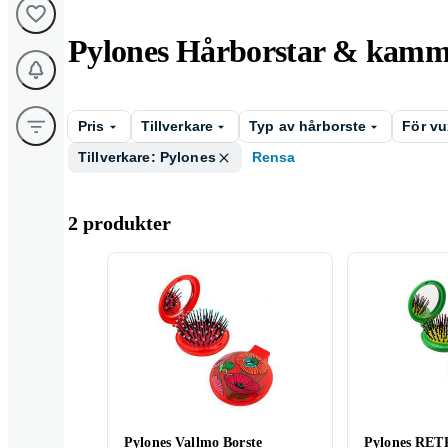
Pylones Hårborstar & kam
Pris
Tillverkare
Typ av hårborste
För vu
Tillverkare: Pylones
Rensa
2 produkter
Pylones Vallmo Borste
Pylones RE