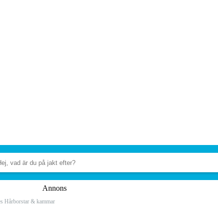
Annons
es Hårborstar & kammar