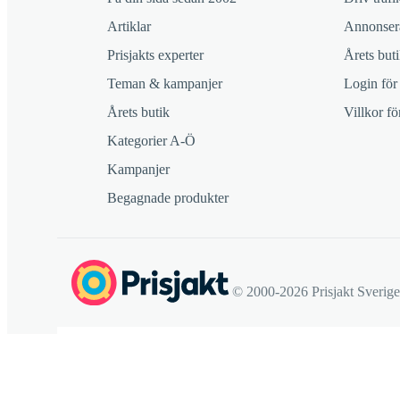
Artiklar
Annonsera
Prisjakts experter
Årets buti
Teman & kampanjer
Login för
Årets butik
Villkor f
Kategorier A-Ö
Kampanjer
Begagnade produkter
© 2000-2026 Prisjakt Sverig