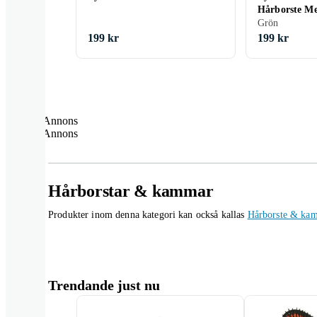
Hårborste M
Grön
Grön
199 kr
199 kr
Annons
Annons
Hårborstar & kammar
Produkter inom denna kategori kan också kallas
Hårborste & ka
Trendande just nu