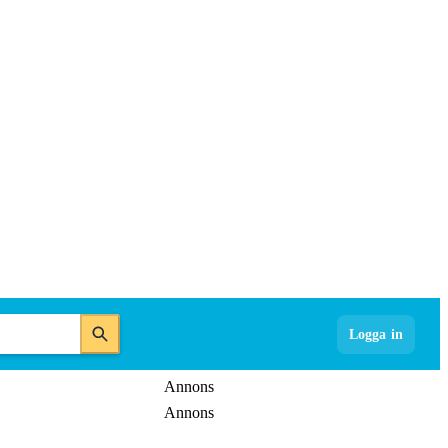
Logga in
Annons
Annons