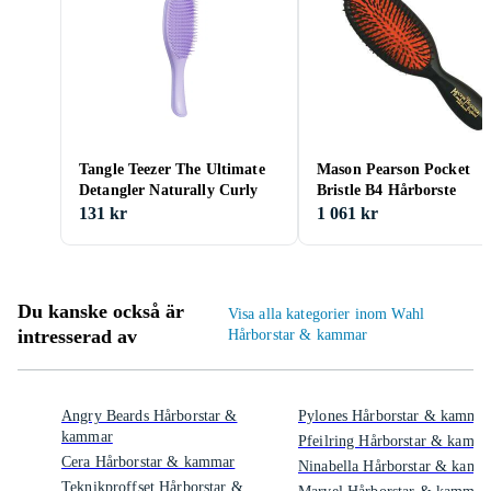
Tangle Teezer The Ultimate
Mason Pearson Pocket
Detangler Naturally Curly
Bristle B4 Hårborste
131 kr
1 061 kr
Du kanske också är
Visa alla kategorier inom Wahl
intresserad av
Hårborstar & kammar
Angry Beards Hårborstar &
Pylones Hårborstar & kamma
kammar
Pfeilring Hårborstar & kamm
Cera Hårborstar & kammar
Ninabella Hårborstar & kamm
Teknikproffset Hårborstar &