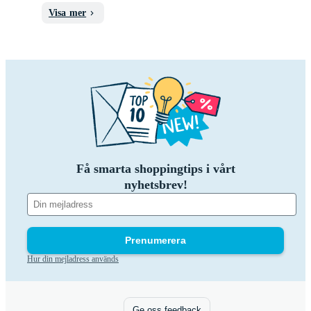
Visa mer
Få smarta shoppingtips i vårt
nyhetsbrev!
Prenumerera
Hur din mejladress används
Ge oss feedback