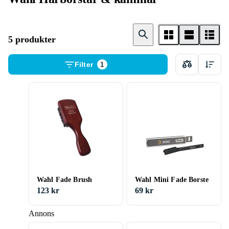
5 produkter
Filter
1
Wahl Fade Brush
Wahl Mini Fade Borste
123 kr
69 kr
Annons