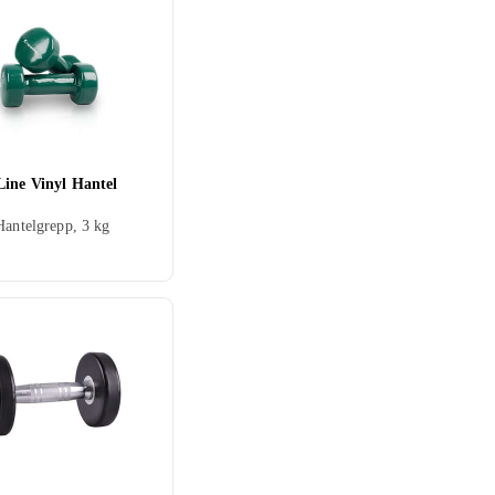
Line Vinyl Hantel
Hantelgrepp, 3 kg