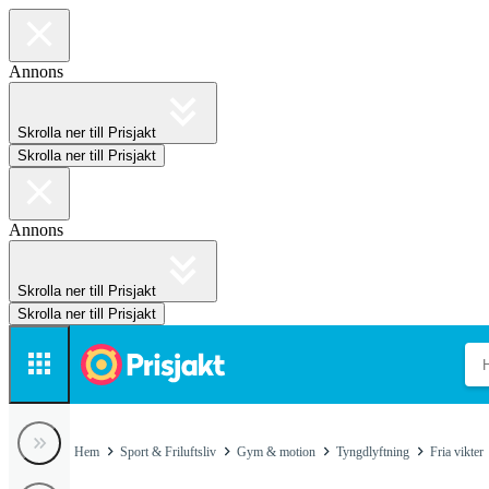
Annons
Skrolla ner till Prisjakt
Skrolla ner till Prisjakt
Annons
Skrolla ner till Prisjakt
Skrolla ner till Prisjakt
Hem
Sport & Friluftsliv
Gym & motion
Tyngdlyftning
Fria vikter