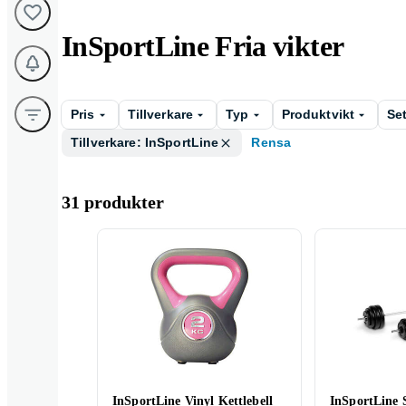
InSportLine Fria vikter
Pris
Tillverkare
Typ
Produktvikt
Se
Tillverkare: InSportLine
Rensa
31 produkter
InSportLine Vinyl Kettlebell
InSportLine 