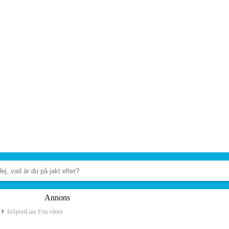
Annons
InSportLine Fria vikter