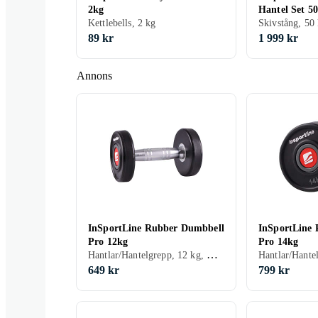
2kg
Hantel Set 5
Kettlebells, 2 kg
89 kr
1 999 kr
Annons
InSportLine Rubber Dumbbell
InSportLine
Pro 12kg
Pro 14kg
Hantlar/Hantelgrepp, 12 kg, Gummi
649 kr
799 kr