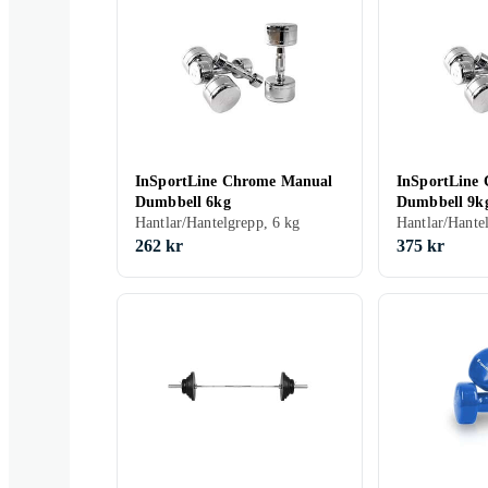
InSportLine Chrome Manual
InSportLine
Dumbbell 6kg
Dumbbell 9k
Hantlar/Hantelgrepp, 6 kg
Hantlar/Hante
262 kr
375 kr