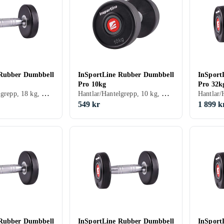
 Rubber Dumbbell
InSportLine Rubber Dumbbell
InSport
Pro 10kg
Pro 32k
Hantlar/Hantelgrepp, 18 kg, Gummi
Hantlar/Hantelgrepp, 10 kg, Gummi
549 kr
1 899 k
 Rubber Dumbbell
InSportLine Rubber Dumbbell
InSport