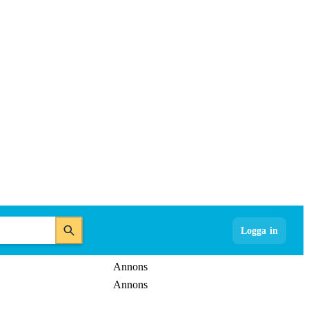
Logga in
Annons
Annons