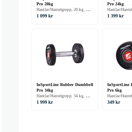
Pro 20kg
Pro 24kg
Hantlar/Hantelgrepp, 20 kg, Gummi
1 099 kr
1 399 kr
InSportLine Rubber Dumbbell
InSportLine
Pro 34kg
Pro 6kg
Hantlar/Hantelgrepp, 34 kg, Gummi
1 999 kr
349 kr