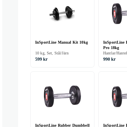
InSportLine Manual Kit 10kg
InSportLine
Pro 18kg
10 kg, Set, Stål/Järn
599 kr
990 kr
InSportLine Rubber Dumbbell
InSportLine