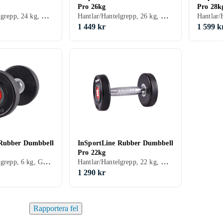
Pro 26kg
Pro 28k
Hantlar/Hantelgrepp, 24 kg, Gummi
Hantlar/Hantelgrepp, 26 kg, Gummi
1 449 kr
1 599 k
 Rubber Dumbbell
InSportLine Rubber Dumbbell
Pro 22kg
Hantlar/Hantelgrepp, 6 kg, Gummi
Hantlar/Hantelgrepp, 22 kg, Gummi
1 290 kr
Rapportera fel