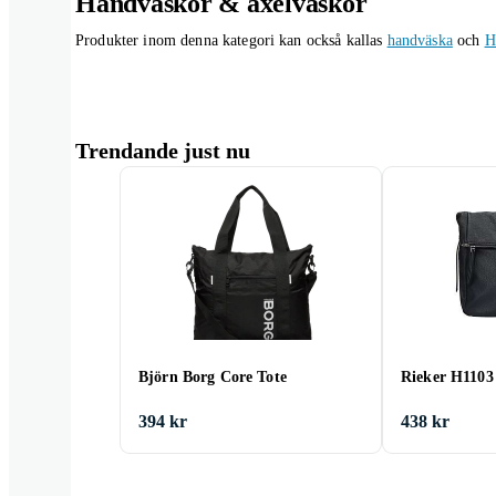
Handväskor & axelväskor
Produkter inom denna kategori kan också kallas
handväska
och
H
Trendande just nu
Björn Borg Core Tote
Rieker H1103
394 kr
438 kr