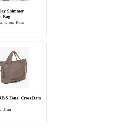
Day Shimmer
nt Bag
lå, Grön, Rosa
RE-S Tonal Cross Dam
, Brun