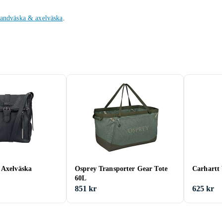
andväska & axelväska
.
 Axelväska
Osprey Transporter Gear Tote
Carhartt 
60L
851 kr
625 kr