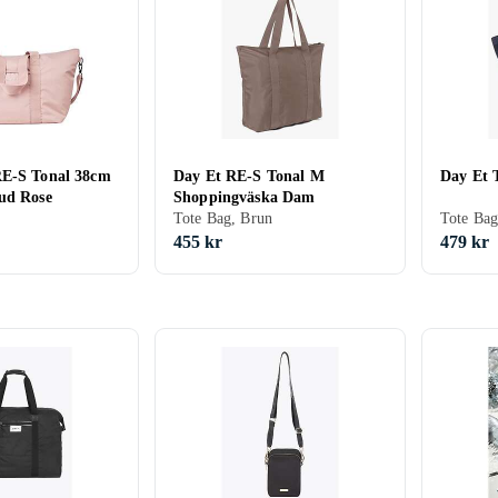
RE-S Tonal 38cm
Day Et RE-S Tonal M
Day Et 
ud Rose
Shoppingväska Dam
Tote Bag, Brun
455 kr
479 kr