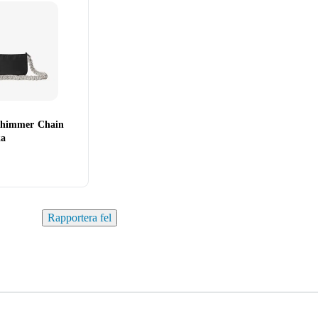
Shimmer Chain
ka
Rapportera fel