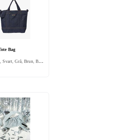
Tote Bag
Tote Bag, Svart, Grå, Brun, Blå, Beige