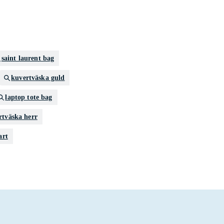
saint laurent bag
kuvertväska guld
laptop tote bag
rtväska herr
art