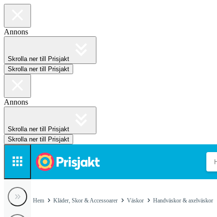
Annons
Skrolla ner till Prisjakt
Skrolla ner till Prisjakt
Annons
Skrolla ner till Prisjakt
Skrolla ner till Prisjakt
Hem
Kläder, Skor & Accessoarer
Väskor
Handväskor & axelväskor