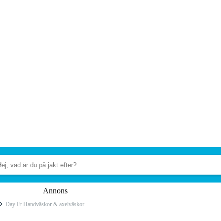
Annons
Day Et Handväskor & axelväskor