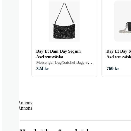
Day Et Dam Day Sequin
Day Et Day 
Axelremsväska
Axelremsväs
Messenger Bag/Satchel Bag, Svart, Grå
324 kr
769 kr
Annons
Annons