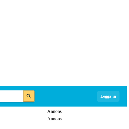
Logga in
Annons
Annons