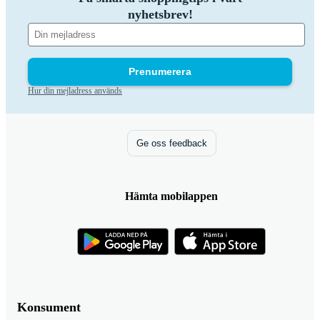
nyhetsbrev!
Prenumerera
Hur din mejladress används
Ge oss feedback
Hämta mobilappen
Konsument