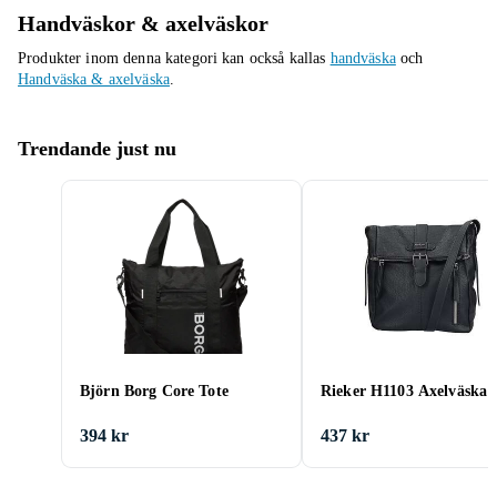
Handväskor & axelväskor
Produkter inom denna kategori kan också kallas
handväska
och
Handväska & axelväska
.
Trendande just nu
Björn Borg Core Tote
Rieker H1103 Axelväska
394 kr
437 kr