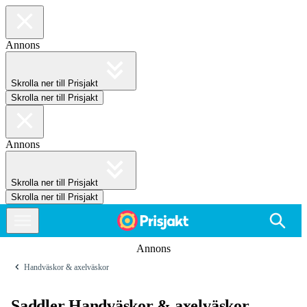
Annons
Skrolla ner till Prisjakt
Skrolla ner till Prisjakt
Annons
Skrolla ner till Prisjakt
Skrolla ner till Prisjakt
Annons
Handväskor & axelväskor
Saddler Handväskor & axelväskor