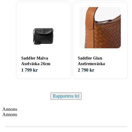
Saddler Malva
Saddler Glan
Axelväska 26cm
Axelremsväska
1 799 kr
2 790 kr
Rapportera fel
Annons
Annons