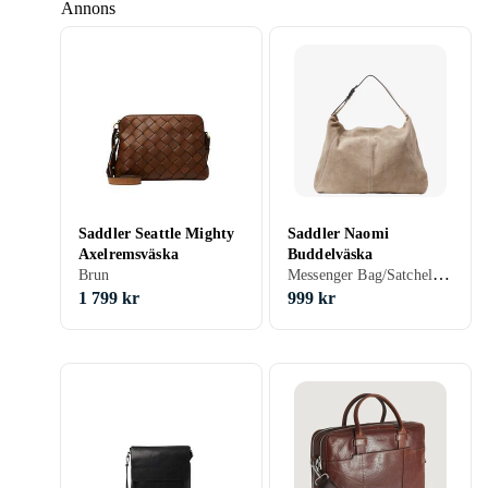
Annons
Saddler Seattle Mighty
Saddler Naomi
Axelremsväska
Buddelväska
Messenger Bag/Satchel Bag, Grå
Brun
1 799 kr
999 kr