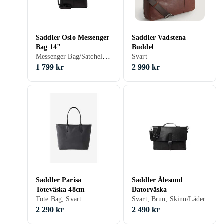
Saddler Oslo Messenger
Saddler Vadstena
Bag 14"
Buddel
Messenger Bag/Satchel Bag, Svart, Brun, Skinn/Läder
Svart
1 799 kr
2 990 kr
Saddler Parisa
Saddler Ålesund
Toteväska 48cm
Datorväska
Tote Bag, Svart
Svart, Brun, Skinn/Läder
2 290 kr
2 490 kr