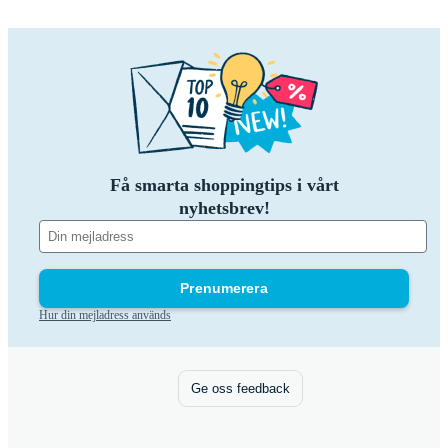
Få smarta shoppingtips i vårt
nyhetsbrev!
Prenumerera
Hur din mejladress används
Ge oss feedback