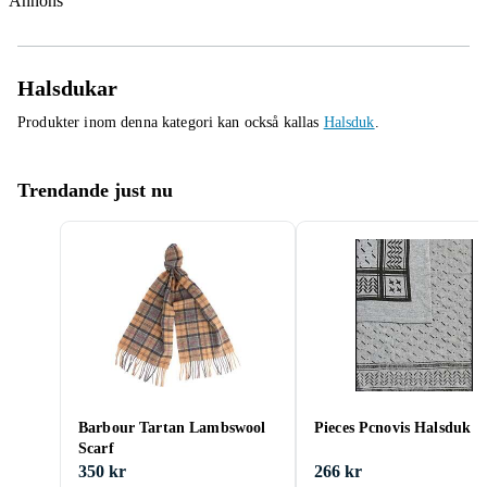
Annons
Halsdukar
Produkter inom denna kategori kan också kallas
Halsduk
.
Trendande just nu
Barbour Tartan Lambswool
Pieces Pcnovis Halsduk
Scarf
350 kr
266 kr