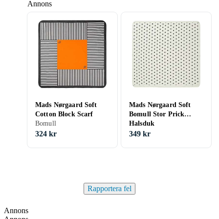
Annons
Mads Nørgaard Soft
Mads Nørgaard Soft
Cotton Block Scarf
Bomull Stor Prick
Bomull
Halsduk
324 kr
349 kr
Rapportera fel
Annons