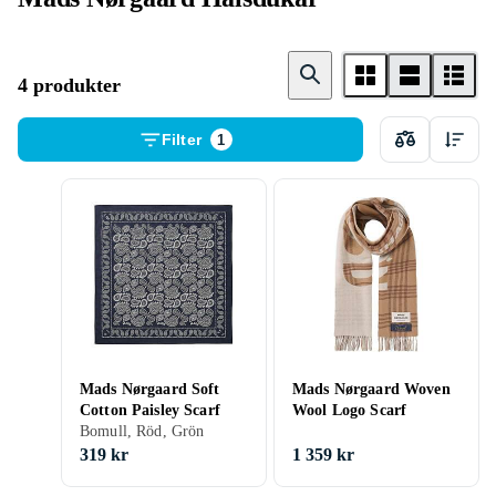
4 produkter
Filter
1
Mads Nørgaard Soft
Mads Nørgaard Woven
Cotton Paisley Scarf
Wool Logo Scarf
Bomull, Röd, Grön
319 kr
1 359 kr