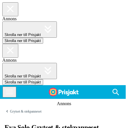
Annons
Skrolla ner till Prisjakt
Skrolla ner till Prisjakt
Annons
Skrolla ner till Prisjakt
Skrolla ner till Prisjakt
Annons
Grytset & stekpanneset
Eva Solo Grytset & stekpanneset