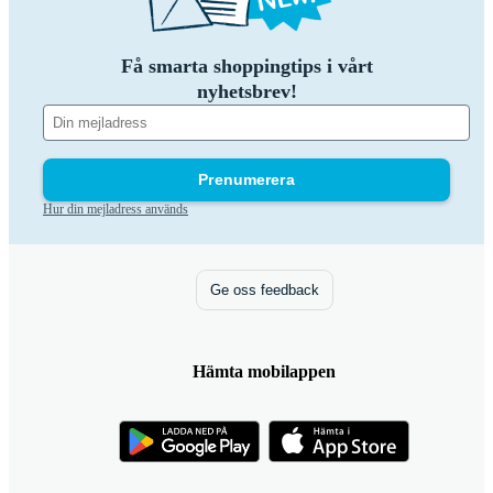
Få smarta shoppingtips i vårt
nyhetsbrev!
Prenumerera
Hur din mejladress används
Ge oss feedback
Hämta mobilappen