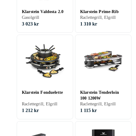
Klarstein Valdosta 2.0
Klarstein Prime-Rib
Gasolgrill
Raclettegrill, Elgrill
3 023 kr
1 310 kr
Klarstein Fonduelette
Klarstein Tenderloin
100 1200W
Raclettegrill, Elgrill
Raclettegrill, Elgrill
1 212 kr
1 115 kr