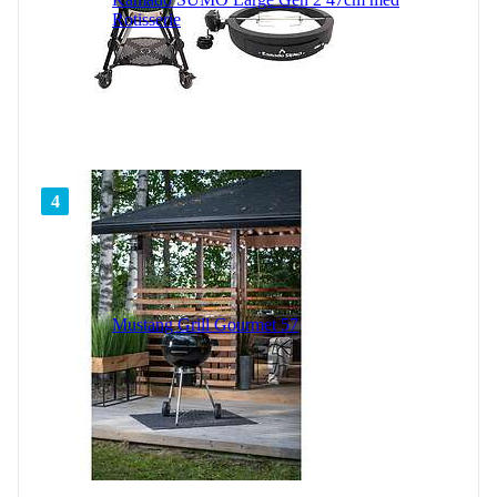
Rotisserie
4
Mustang Grill Gourmet 57