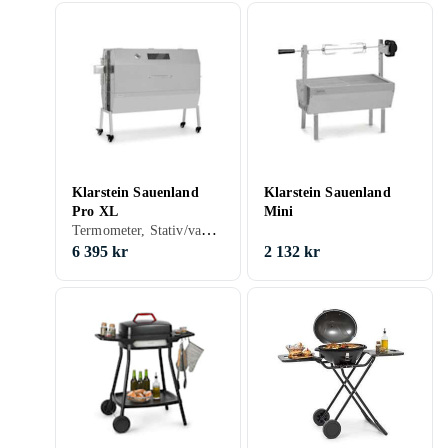
Klarstein Sauenland
Klarstein Sauenland
Pro XL
Mini
Termometer, Stativ/vagn (medföljande/inbyggd), Klotgrill, Elgrill
6 395 kr
2 132 kr