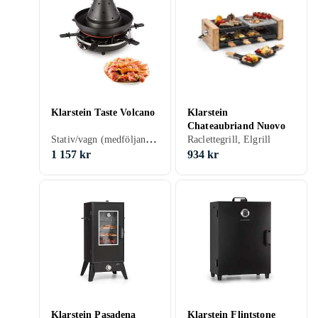
Klarstein Taste Volcano
Klarstein
Chateaubriand Nuovo
Stativ/vagn (medföljande/inbyggd), Raclettegrill, Elgrill
Raclettegrill, Elgrill
1 157 kr
934 kr
Klarstein Pasadena
Klarstein Flintstone