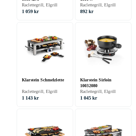
Raclettegrill, Elgrill
Raclettegrill, Elgrill
1 059 kr
892 kr
Klarstein Schmelzlette
Klarstein Sirloin
10032080
Raclettegrill, Elgrill
Raclettegrill, Elgrill
1 143 kr
1 045 kr