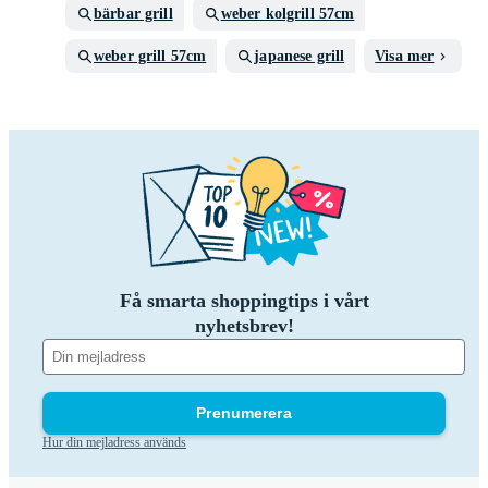
bärbar grill
weber kolgrill 57cm
weber grill 57cm
japanese grill
Visa mer
Få smarta shoppingtips i vårt
nyhetsbrev!
Prenumerera
Hur din mejladress används