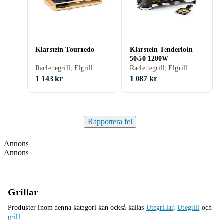
Klarstein Tournedo
Klarstein Tenderloin
50/50 1200W
Raclettegrill, Elgrill
Raclettegrill, Elgrill
1 143 kr
1 087 kr
Rapportera fel
Annons
Annons
Grillar
Produkter inom denna kategori kan också kallas
Utegrillar
,
Utegrill
och
grill
.