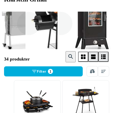
Elgrill
Kolgrill
Gasolgrill
34 produkter
Filter
1