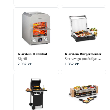
Klarstein Hannibal
Klarstein Burgermeister
Stativ/vagn (medföljande/inbyggd), Bordsgrill, Elgrill
Elgrill
2 982 kr
1 352 kr