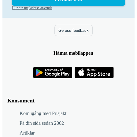
Hur din mejladress används
Ge oss feedback
Hämta mobilappen
Konsument
Kom igång med Prisjakt
På din sida sedan 2002
Artiklar