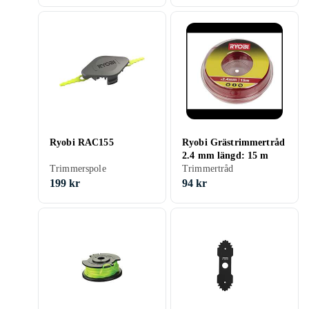
Ryobi RAC155
Ryobi Grästrimmertråd
2.4 mm längd: 15 m
Trimmerspole
Trimmertråd
199 kr
94 kr