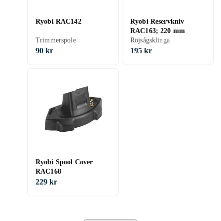
Ryobi RAC142
Ryobi Reservkniv
RAC163; 220 mm
Trimmerspole
Röjsågsklinga
90 kr
195 kr
Ryobi Spool Cover
RAC168
229 kr