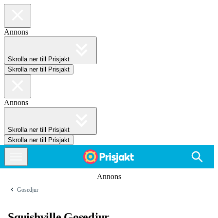
Annons
Skrolla ner till Prisjakt
Skrolla ner till Prisjakt
Annons
Skrolla ner till Prisjakt
Skrolla ner till Prisjakt
Annons
Gosedjur
Squishville Gosedjur