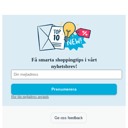
Få smarta shoppingtips i vårt
nyhetsbrev!
Prenumerera
Hur din mejladress används
Ge oss feedback