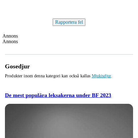
Rapportera fel
Annons
Annons
Gosedjur
Produkter inom denna kategori kan också kallas
Mjukisdjur
.
De mest populära leksakerna under BF 2023