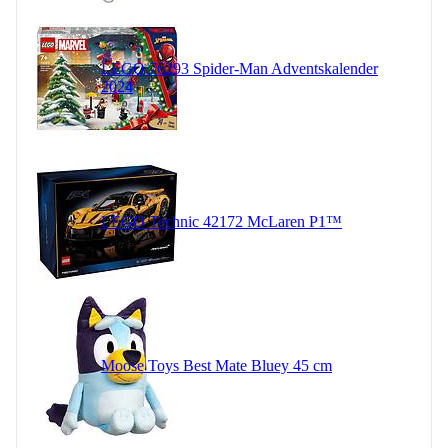
LEGO 76293 Spider-Man Adventskalender
2024
LEGO Technic 42172 McLaren P1™
Moose Toys Best Mate Bluey 45 cm