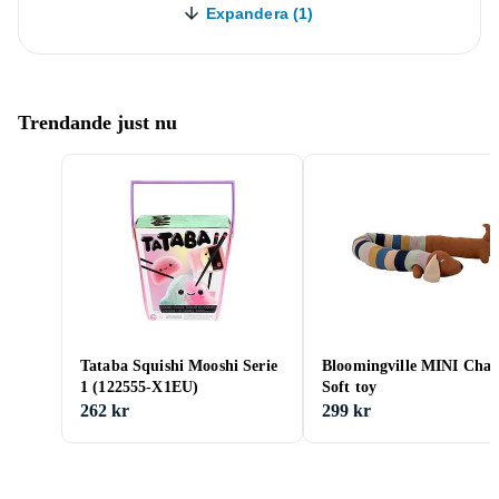
Expandera (1)
Trendande just nu
Tataba Squishi Mooshi Serie
Bloomingville MINI Char
1 (122555-X1EU)
Soft toy
262 kr
299 kr