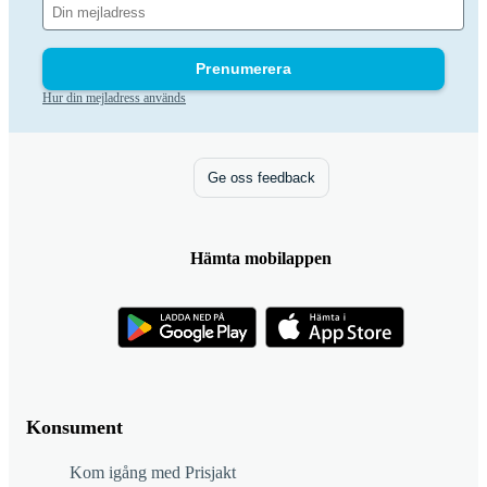
Prenumerera
Hur din mejladress används
Ge oss feedback
Hämta mobilappen
Konsument
Kom igång med Prisjakt