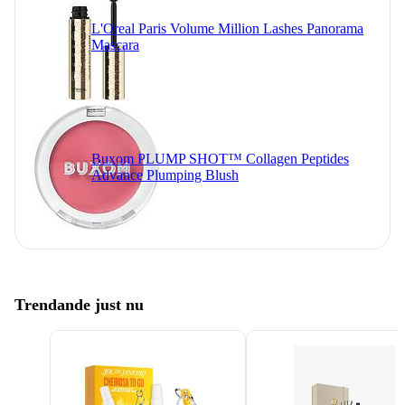
L'Oreal Paris Volume Million Lashes Panorama
Mascara
Buxom PLUMP SHOT™ Collagen Peptides
Advance Plumping Blush
Trendande just nu