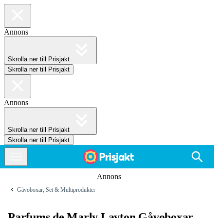
Annons
Skrolla ner till Prisjakt
Skrolla ner till Prisjakt
Annons
Skrolla ner till Prisjakt
Skrolla ner till Prisjakt
Annons
Gåvoboxar, Set & Multiprodukter
Parfums de Marly Layton Gåvoboxar,