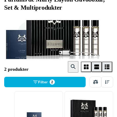
Set & Multiprodukter
Herr
Unisex
2 produkter
Filter
2