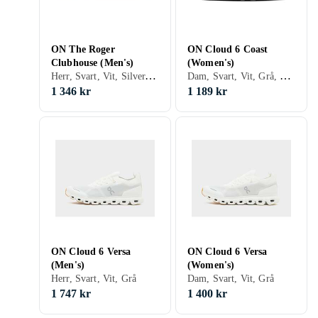
ON The Roger
ON Cloud 6 Coast
Clubhouse (Men's)
(Women's)
Herr, Svart, Vit, Silver, Beige
Dam, Svart, Vit, Grå, Blå, Röd, Orange, Beige, Rosa
1 346 kr
1 189 kr
ON Cloud 6 Versa
ON Cloud 6 Versa
(Men's)
(Women's)
Herr, Svart, Vit, Grå
Dam, Svart, Vit, Grå
1 747 kr
1 400 kr