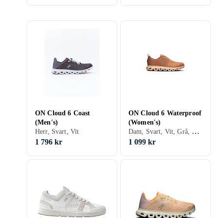
ON Cloud 6 Coast
ON Cloud 6 Waterproof
(Men's)
(Women's)
Dam, Svart, Vit, Grå, Brun, Gul, Grön, Beige, Rosa, Lila, On Cloud
Herr, Svart, Vit
1 796 kr
1 099 kr