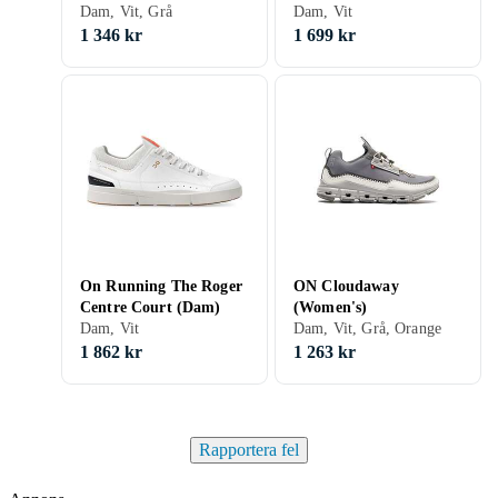
Dam, Vit, Grå
Dam, Vit
1 346 kr
1 699 kr
On Running The Roger
ON Cloudaway
Centre Court (Dam)
(Women's)
Dam, Vit
Dam, Vit, Grå, Orange
1 862 kr
1 263 kr
Rapportera fel