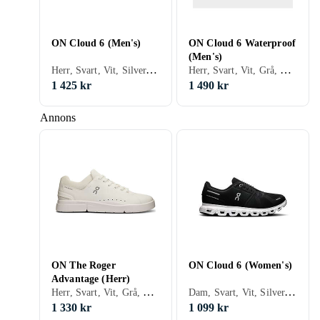
ON Cloud 6 (Men's)
ON Cloud 6 Waterproof
(Men's)
Herr, Svart, Vit, Silver, Grå, Brun, Blå, Röd, Gul, Orange, Grön, Beige, Rosa, Khaki, Snöre, On Cloud
Herr, Svart, Vit, Grå, Brun, Grön, Beige, Lila, Khaki, On Cloud
1 425 kr
1 490 kr
Annons
ON The Roger
ON Cloud 6 (Women's)
Advantage (Herr)
Herr, Svart, Vit, Grå, Orange, Grön, Beige, Rosa, Snöre
Dam, Svart, Vit, Silver, Grå, Brun, Blå, Gul, Orange, Grön, Beige, Rosa, Lila, Khaki, Snöre, On Cloud
1 330 kr
1 099 kr