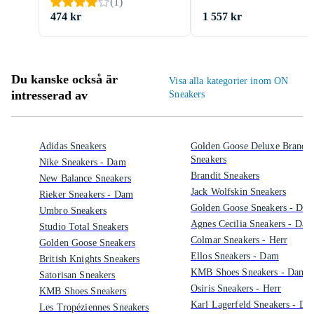
(
1
)
474 kr
1 557 kr
Du kanske också är
Visa alla kategorier inom ON
intresserad av
Sneakers
Adidas Sneakers
Golden Goose Deluxe Brand
Sneakers
Nike Sneakers - Dam
Brandit Sneakers
New Balance Sneakers
Jack Wolfskin Sneakers
Rieker Sneakers - Dam
Golden Goose Sneakers - Da
Umbro Sneakers
Agnes Cecilia Sneakers - Dam
Studio Total Sneakers
Colmar Sneakers - Herr
Golden Goose Sneakers
Ellos Sneakers - Dam
British Knights Sneakers
KMB Shoes Sneakers - Dam
Satorisan Sneakers
Osiris Sneakers - Herr
KMB Shoes Sneakers
Karl Lagerfeld Sneakers - Da
Les Tropéziennes Sneakers