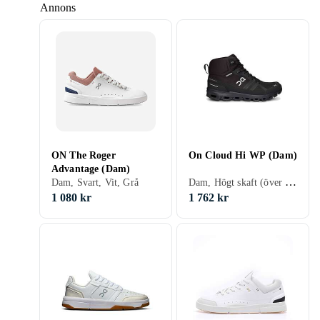
Annons
ON The Roger
On Cloud Hi WP (Dam)
Advantage (Dam)
Dam, Högt skaft (över ankeln), Svart
Dam, Svart, Vit, Grå
1 080 kr
1 762 kr