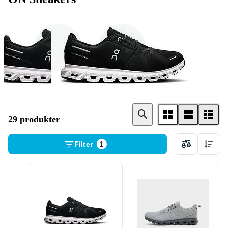
Herr
Dam
29 produkter
Filter
1