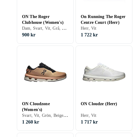
ON The Roger
On Running The Roger
Clubhouse (Women's)
Centre Court (Herr)
Dam, Svart, Vit, Grå, Beige
Herr, Vit
900 kr
1 722 kr
ON Cloudzone
ON Cloudze (Herr)
(Women's)
Svart, Vit, Grön, Beige, Rosa
Herr, Vit
1 260 kr
1 717 kr