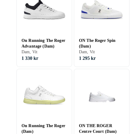
On Running The Roger
ON The Roger Spin
Advantage (Dam)
(Dam)
Dam, Vit
Dam, Vit
1 330 kr
1 295 kr
On Running The Roger
ON THE ROGER
(Dam)
Centre Court (Dam)