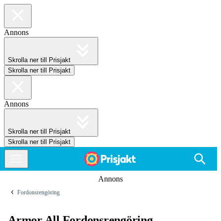
Annons
Skrolla ner till Prisjakt
Skrolla ner till Prisjakt
Annons
Skrolla ner till Prisjakt
Skrolla ner till Prisjakt
Annons
Fordonsrengöring
Armor All Fordonsrengöring