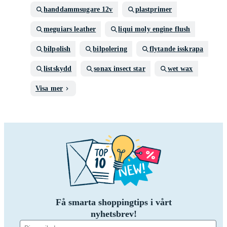
handdammsugare 12v
plastprimer
meguiars leather
liqui moly engine flush
bilpolish
bilpolering
flytande isskrapa
listskydd
sonax insect star
wet wax
Visa mer
Få smarta shoppingtips i vårt
nyhetsbrev!