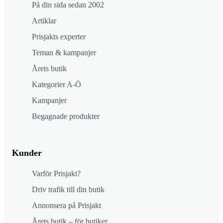
På din sida sedan 2002
Artiklar
Prisjakts experter
Teman & kampanjer
Årets butik
Kategorier A-Ö
Kampanjer
Begagnade produkter
Kunder
Varför Prisjakt?
Driv trafik till din butik
Annonsera på Prisjakt
Årets butik – för butiker