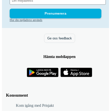
Prenumerera
Hur din mejladress används
Ge oss feedback
Hämta mobilappen
Konsument
Kom igång med Prisjakt