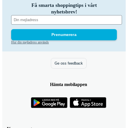
Få smarta shoppingtips i vårt
nyhetsbrev!
Prenumerera
Hur din mejladress används
Ge oss feedback
Hämta mobilappen