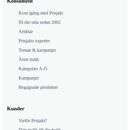
Konsument
Kom igång med Prisjakt
På din sida sedan 2002
Artiklar
Prisjakts experter
Teman & kampanjer
Årets butik
Kategorier A-Ö
Kampanjer
Begagnade produkter
Kunder
Varför Prisjakt?
Driv trafik till din butik