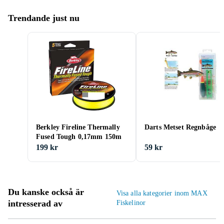
Trendande just nu
Berkley Fireline Thermally
Darts Metset Regnbåge
Fused Tough 0,17mm 150m
199 kr
59 kr
Du kanske också är
Visa alla kategorier inom MAX
intresserad av
Fiskelinor