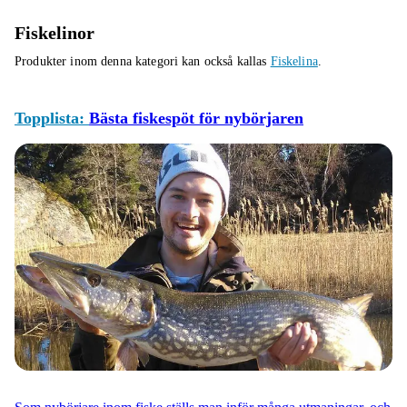
Fiskelinor
Produkter inom denna kategori kan också kallas
Fiskelina
.
Topplista:
Bästa fiskespöt för nybörjaren