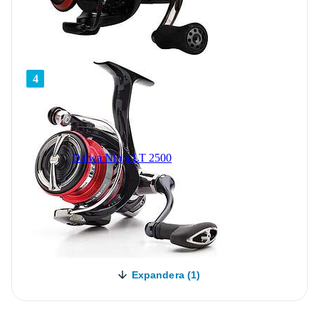
4
Daiwa Ninja LT 2500
Expandera (1)