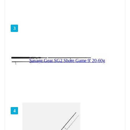
3
Savage Gear SG2 Shore Game 9' 20-60g
4