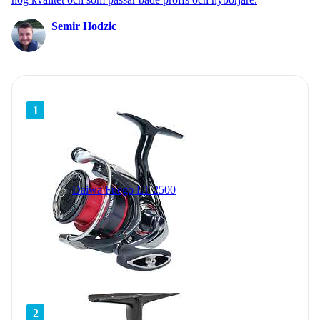
Semir Hodzic
1
Daiwa Fuego LT 2500
2