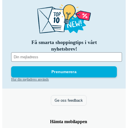
Få smarta shoppingtips i vårt
nyhetsbrev!
Prenumerera
Hur din mejladress används
Ge oss feedback
Hämta mobilappen