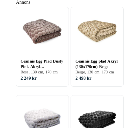
Annons
Ceannis Egg Pläd Dusty
Ceannis Egg pläd Akryl
Pink Akryl
(130x170cm) Beige
(130x170cm)
Rosa, 130 cm, 170 cm
Beige, 130 cm, 170 cm
2 249 kr
2 498 kr